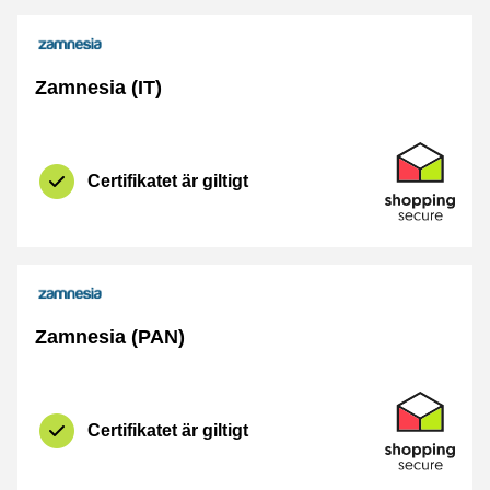
Zamnesia (IT)
Certifikat
Shopping Se
Certifikatet är giltigt
Zamnesia (PAN)
Certifikat
Shopping Se
Certifikatet är giltigt