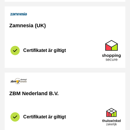
Zamnesia (UK)
Certifikat
Shopping Se
Certifikatet är giltigt
ZBM Nederland B.V.
Certifikat
Thuiswinkel Z
Certifikatet är giltigt