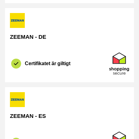
ZEEMAN - DE
Certifikat
Shopping Se
Certifikatet är giltigt
ZEEMAN - ES
Certifikat
Shopping Se