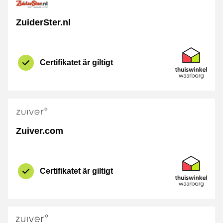
ZuiderSter.nl
Certifikat
Thuiswinkel 
Certifikatet är giltigt
Zuiver.com
Certifikat
Thuiswinkel 
Certifikatet är giltigt