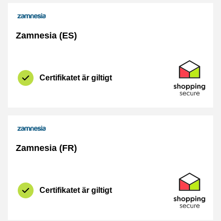
Zamnesia (ES)
Certifikat
Shopping Se
Certifikatet är giltigt
Zamnesia (FR)
Certifikat
Shopping Se
Certifikatet är giltigt