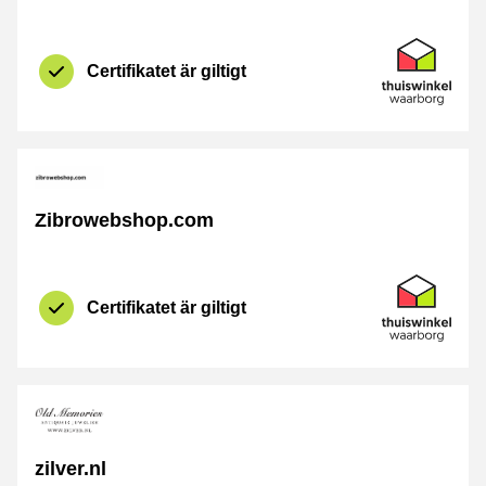
Certifikat
Thuiswinkel 
Certifikatet är giltigt
Zibrowebshop.com
Certifikat
Thuiswinkel 
Certifikatet är giltigt
zilver.nl