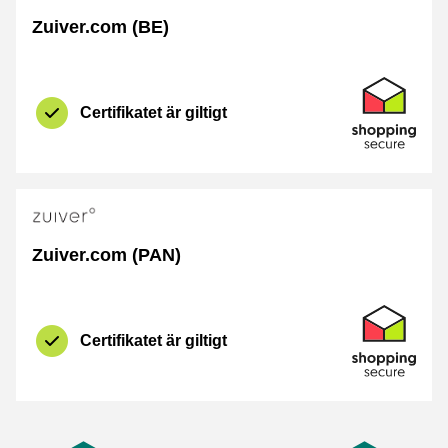
Zuiver.com (BE)
Certifikat
Shopping Se
Certifikatet är giltigt
Zuiver.com (PAN)
Certifikat
Shopping Se
Certifikatet är giltigt