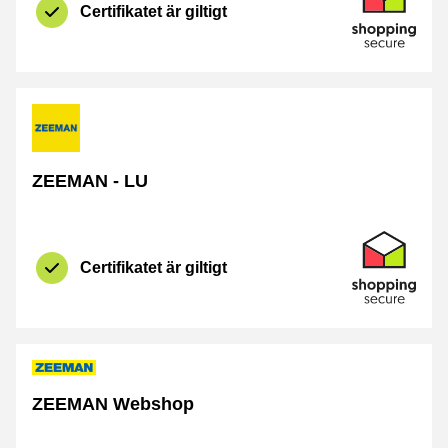
Certifikatet är giltigt
ZEEMAN - LU
Certifikat
Shopping Se
Certifikatet är giltigt
ZEEMAN Webshop