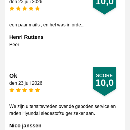
10,0
den 23 juli 2026
[_General:NumberOfStarsPluralFormat]
een paar mails , en het was in orde....
Henri Ruttens
Peer
Ok
SCORE
10,0
den 23 juli 2026
[_General:NumberOfStarsPluralFormat]
We zijn uiterst tevreden over de geboden service,en
raden Hyundai sledestofzuiger zeker aan.
Nico janssen