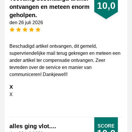
10,0
ontvangen en meteen enorm
geholpen.
den 26 juli 2026
[_General:NumberOfStarsPluralFormat]
Beschadigd artikel ontvangen, dit gemeld,
supervriendelijke mail terug gekregen en meteen een
ander artikel ter compensatie ontvangen. Zeer
tevreden over de service en manier van
communiceren! Dankjewel!!
X
X
alles ging vlot....
SCORE