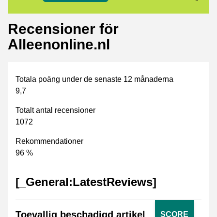
Recensioner för
Alleenonline.nl
Totala poäng under de senaste 12 månaderna
9,7
Totalt antal recensioner
1072
Rekommendationer
96 %
[_General:LatestReviews]
Toevallig beschadigd artikel
SCORE