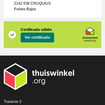
2142 EW CRUQUIUS
Países Bajos
Certificado
Seller on platform
Certificado válido
Ver certificado
[_General:Contact]
Traverse 3