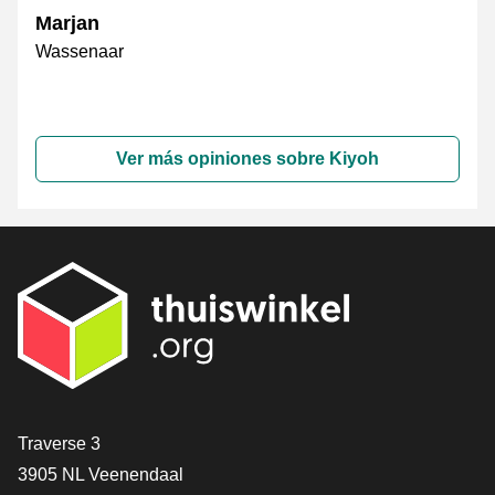
Marjan
Wassenaar
Ver más opiniones sobre Kiyoh
[_General:Contact]
Traverse 3
3905 NL Veenendaal