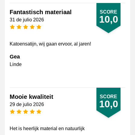
Fantastisch materiaal
SCORE
10,0
31 de julio 2026
[_General:NumberOfStarsPluralFormat]
Katoensatijn, wij gaan ervoor, al jaren!
Gea
Linde
Mooie kwaliteit
SCORE
10,0
29 de julio 2026
[_General:NumberOfStarsPluralFormat]
Het is heerlijk material en natuurlijk