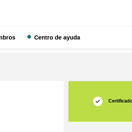
mbros
Centro de ayuda
Certificado
Thuiswinkel Waarb
Certificad