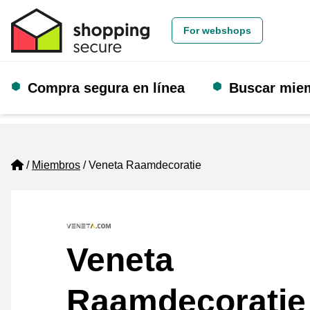
For webshops
Compra segura en línea
Buscar mie
Home
Miembros
Veneta Raamdecoratie
Veneta
Raamdecoratie