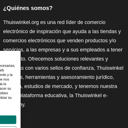
¿Quiénes somos?
Thuiswinkel.org es una red líder de comercio
electrónico de inspiración que ayuda a las tiendas y
comercios electrónicos que venden productos y/o
servicios, a las empresas y a sus empleados a tener
más éxito. Ofrecemos soluciones relevantes y
ecesarias,
prácticas con varios sellos de confianza, Thuiswinkel
web
nto y la
Reviews, herramientas y asesoramiento jurídico,
ue nos
ta la
defensa, estudios de mercado, y tenemos nuestra
hacer su
ookies
propia plataforma educativa, la Thuiswinkel e-
mbiar su
Academy.