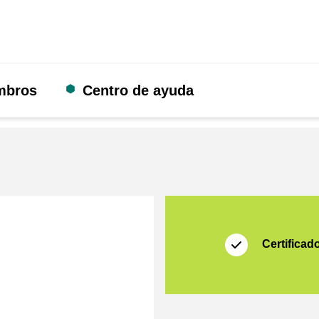
mbros
Centro de ayuda
Certificado
Thuiswinkel Waarb
Certificad