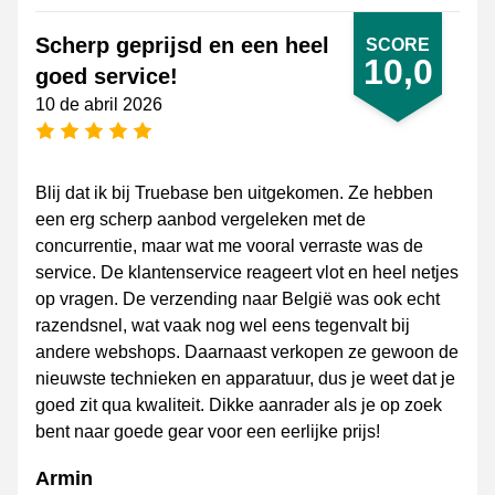
Scherp geprijsd en een heel
SCORE
10,0
goed service!
10 de abril 2026
[_General:NumberOfStarsPluralFormat]
Blij dat ik bij Truebase ben uitgekomen. Ze hebben
een erg scherp aanbod vergeleken met de
concurrentie, maar wat me vooral verraste was de
service. De klantenservice reageert vlot en heel netjes
op vragen. De verzending naar België was ook echt
razendsnel, wat vaak nog wel eens tegenvalt bij
andere webshops. Daarnaast verkopen ze gewoon de
nieuwste technieken en apparatuur, dus je weet dat je
goed zit qua kwaliteit. Dikke aanrader als je op zoek
bent naar goede gear voor een eerlijke prijs!
Armin