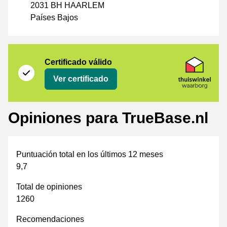
2031 BH HAARLEM
Países Bajos
Certificado
Thuiswinkel Waarborg
Certificado válido
Ver certificado
Opiniones para TrueBase.nl
Puntuación total en los últimos 12 meses
9,7
Total de opiniones
1260
Recomendaciones