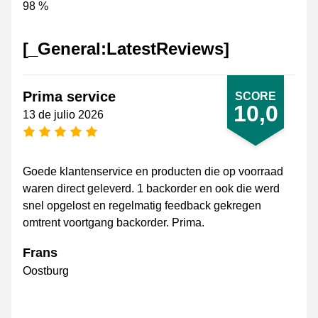
98 %
[_General:LatestReviews]
Prima service
SCORE
10,0
13 de julio 2026
[_General:NumberOfStarsPluralFormat]
Goede klantenservice en producten die op voorraad
waren direct geleverd. 1 backorder en ook die werd
snel opgelost en regelmatig feedback gekregen
omtrent voortgang backorder. Prima.
Frans
Oostburg