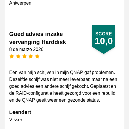
Antwerpen
Goed advies inzake
SCORE
10,0
vervanging Harddisk
8 de marzo 2026
[_General:NumberOfStarsPluralFormat]
Een van mijn schijven in mijn QNAP gaf problemen.
Dezelfde schijf was niet meer leverbaar, maar na een
goed advies een andere schijf gekocht. Geplaatst en
de RAID-configuratie heeft gezorgd voor een rebuild
en de QNAP geeft weer een gezonde status.
Leendert
Visser