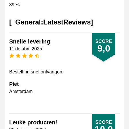
89 %
[_General:LatestReviews]
Snelle levering
SCORE
9,0
11 de abril 2025
[_General:NumberOfStarsPluralFormat]
Bestelling snel ontvangen.
Piet
Amsterdam
Leuke producten!
SCORE