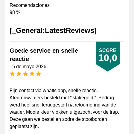
Recomendaciones
98 %
[_General:LatestReviews]
Goede service en snelle
SCORE
10,0
reactie
15 de mayo 2026
[_General:NumberOfStarsPluralFormat]
Fijn contact via whatts app, snelle reactie.
Kleurenwaaiers besteld met “ statiegeld “. Bedrag
werd heel snel teruggestort na retournering van de
waaier. Mooie kleur vlokken uitgezocht voor de trap.
Deze gaan we bestellen zodra de stootborden
geplaatst zijn.