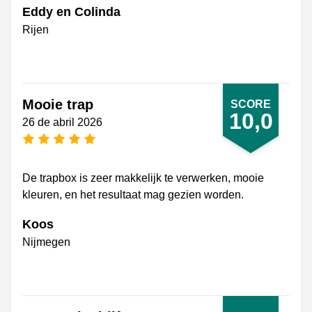
Eddy en Colinda
Rijen
Mooie trap
SCORE
10,0
26 de abril 2026
[_General:NumberOfStarsPluralFormat]
De trapbox is zeer makkelijk te verwerken, mooie
kleuren, en het resultaat mag gezien worden.
Koos
Nijmegen