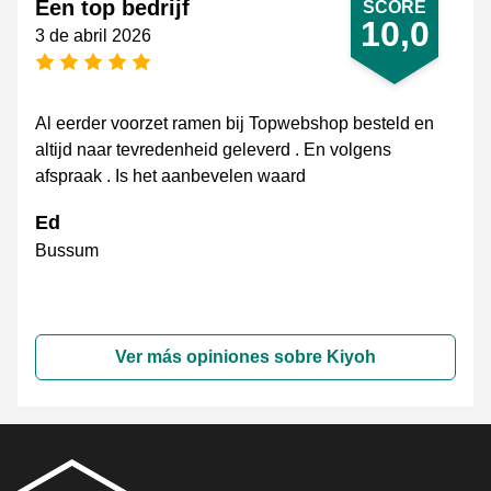
Een top bedrijf
SCORE
10,0
3 de abril 2026
[_General:NumberOfStarsPluralFormat]
Al eerder voorzet ramen bij Topwebshop besteld en
altijd naar tevredenheid geleverd . En volgens
afspraak . Is het aanbevelen waard
Ed
Bussum
Ver más opiniones sobre Kiyoh