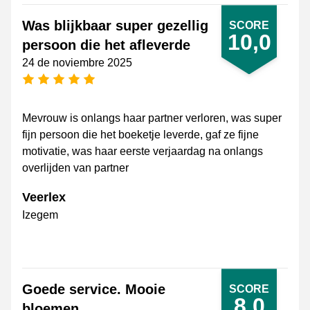
Was blijkbaar super gezellig
SCORE
10,0
persoon die het afleverde
24 de noviembre 2025
[_General:NumberOfStarsPluralFormat]
Mevrouw is onlangs haar partner verloren, was super
fijn persoon die het boeketje leverde, gaf ze fijne
motivatie, was haar eerste verjaardag na onlangs
overlijden van partner
Veerlex
Izegem
Goede service. Mooie
SCORE
8,0
bloemen