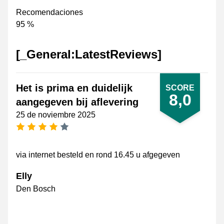
Recomendaciones
95 %
[_General:LatestReviews]
Het is prima en duidelijk
SCORE
8,0
aangegeven bij aflevering
25 de noviembre 2025
[_General:NumberOfStarsPluralFormat]
via internet besteld en rond 16.45 u afgegeven
Elly
Den Bosch