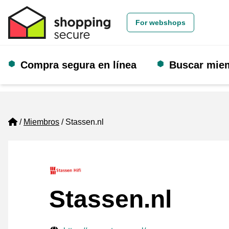
For webshops
Compra segura en línea
Buscar mie
Home
Miembros
Stassen.nl
Stassen.nl