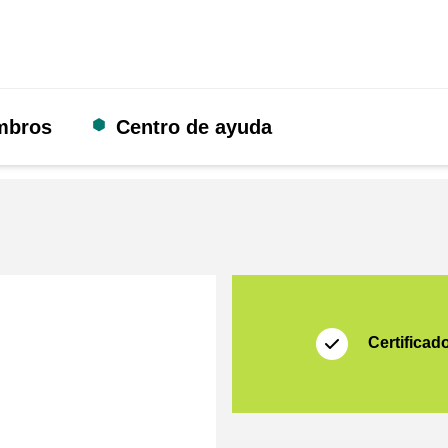
mbros
Centro de ayuda
Certificado
Thuiswinkel Waarb
Certificad