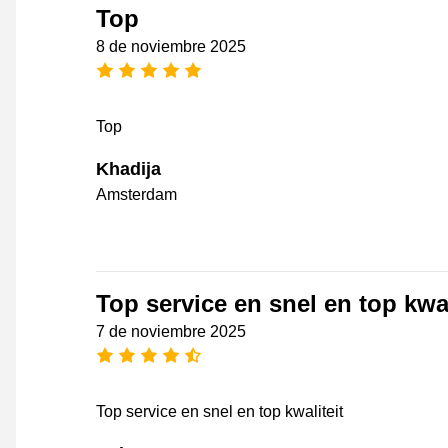
Top
8 de noviembre 2025
[_General:NumberOfStarsPluralFo
Top
Khadija
Amsterdam
Top service en snel en top kwal
7 de noviembre 2025
[_General:NumberOfStarsPluralFo
Top service en snel en top kwaliteit