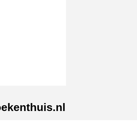
rmat]
ekenthuis.nl