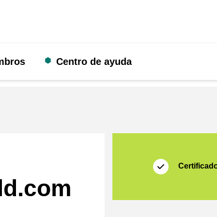
mbros
Centro de ayuda
Certificado
Thuiswinkel Waarb
Certificad
eld.com