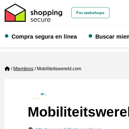
For webshops
Compra segura en línea
Buscar mie
Home
Miembros
Mobiliteitswereld.com
Mobiliteitswer