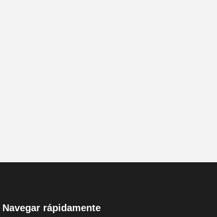
Navegar rápidamente