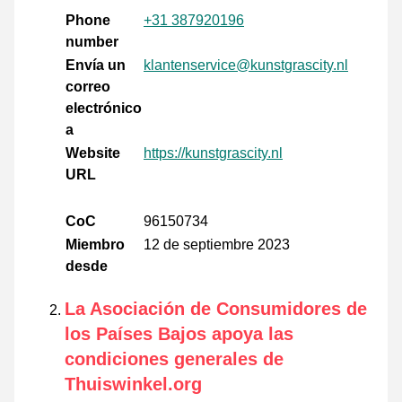
Phone
+31 387920196
number
Envía un
klantenservice@kunstgrascity.nl
correo
electrónico
a
Website
https://kunstgrascity.nl
URL
CoC
96150734
Miembro
12 de septiembre 2023
desde
La Asociación de Consumidores de
los Países Bajos apoya las
condiciones generales de
Thuiswinkel.org