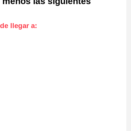
l menos las siguientes
de llegar a
: