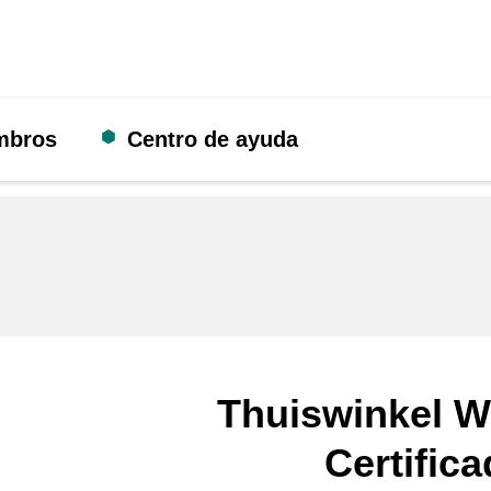
mbros
Centro de ayuda
Thuiswinkel W
Certific