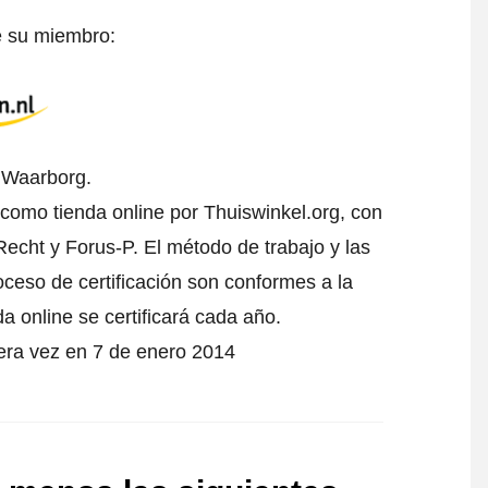
e su miembro:
l Waarborg.
 como tienda online por Thuiswinkel.org, con
echt y Forus-P. El método de trabajo y las
oceso de certificación son conformes a la
da online se certificará cada año.
mera vez en 7 de enero 2014