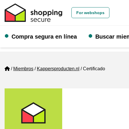
For webshops
Compra segura en línea
Buscar mie
Home
Miembros
Kappersproducten.nl
Certificado