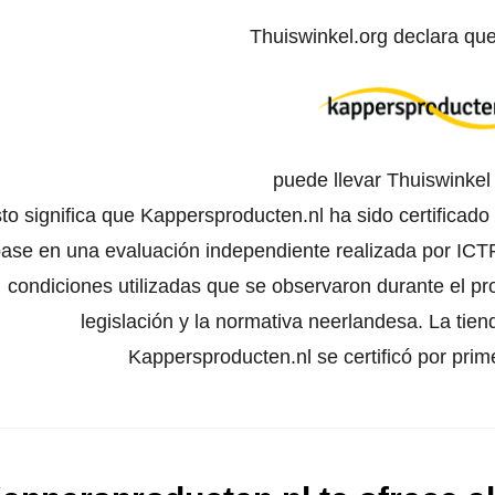
Thuiswinkel.org declara qu
puede llevar Thuiswinke
to significa que Kappersproducten.nl ha sido certificado
ase en una evaluación independiente realizada por ICTR
condiciones utilizadas que se observaron durante el pr
legislación y la normativa neerlandesa. La tien
Kappersproducten.nl se certificó por pri