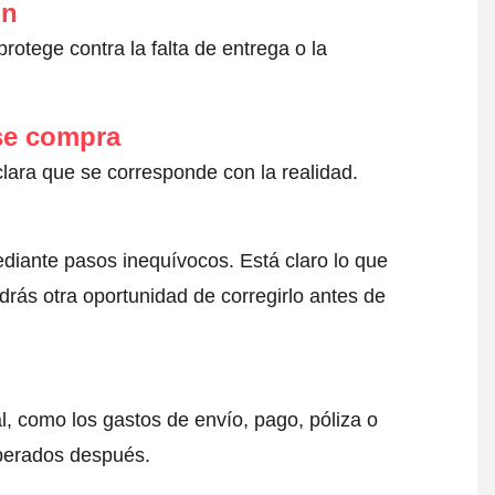
ón
otege contra la falta de entrega o la
 se compra
clara que se corresponde con la realidad.
ediante pasos inequívocos. Está claro lo que
drás otra oportunidad de corregirlo antes de
l, como los gastos de envío, pago, póliza o
sperados después.