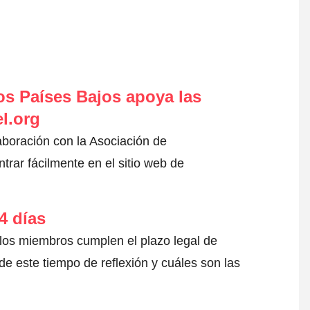
s Países Bajos apoya las
l.org
aboración con la Asociación de
rar fácilmente en el sitio web de
4 días
 los miembros cumplen el plazo legal de
e este tiempo de reflexión y cuáles son las