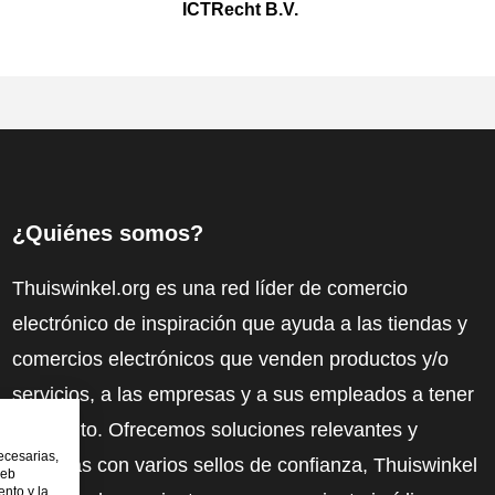
ICTRecht B.V.
¿Quiénes somos?
Thuiswinkel.org es una red líder de comercio
electrónico de inspiración que ayuda a las tiendas y
comercios electrónicos que venden productos y/o
servicios, a las empresas y a sus empleados a tener
más éxito. Ofrecemos soluciones relevantes y
ecesarias,
prácticas con varios sellos de confianza, Thuiswinkel
web
nto y la