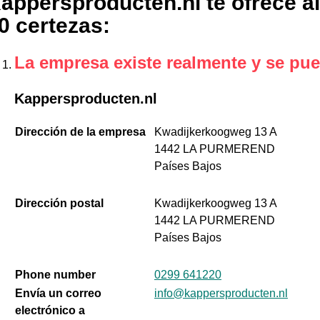
appersproducten.nl te ofrece a
0 certezas
:
La empresa existe realmente y se pue
Kappersproducten.nl
Dirección de la empresa
Kwadijkerkoogweg 13 A
1442 LA PURMEREND
Países Bajos
Dirección postal
Kwadijkerkoogweg 13 A
1442 LA PURMEREND
Países Bajos
Phone number
0299 641220
Envía un correo
info@kappersproducten.nl
electrónico a