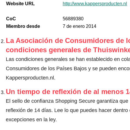
Website URL
http://www.kappersproducten.nl
CoC
56889380
Miembro desde
7 de enero 2014
La Asociación de Consumidores de lo
condiciones generales de Thuiswinke
Las condiciones generales se han establecido en col
Consumidores de los Países Bajos y se pueden encont
Kappersproducten.nl.
Un tiempo de reflexión de al menos 1
El sello de confianza Shopping Secure garantiza que
reflexión de 14 días.
Lee lo que puedes hacer dentro d
excepciones en la ley
.