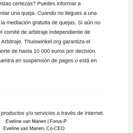
estas certezas? Puedes informar a
ntar una queja
. Cuando no llegues a una
 la mediación gratuita de quejas. Si aún no
l comité de arbitraje independiente de
Arbitraje.
Thuiswinkel.org garantiza el
porte de hasta 10 000 euros por decisión.
uentra en suspensión de pagos o está en
roductos y/o servicios a través de Internet.
Eveline van Manen
,
Co-CEO