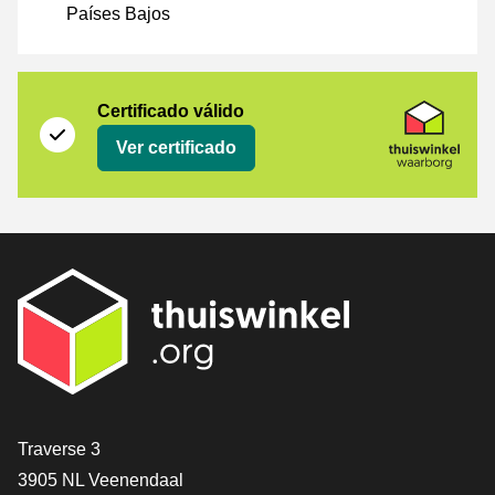
Países Bajos
Certificado
Thuiswinkel Waarborg
Certificado válido
Ver certificado
[_General:Contact]
Traverse 3
3905 NL Veenendaal