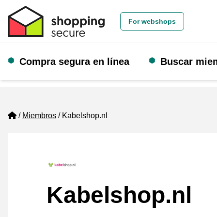
For webshops
Compra segura en línea
Buscar mie
Home
Miembros
Kabelshop.nl
Kabelshop.nl