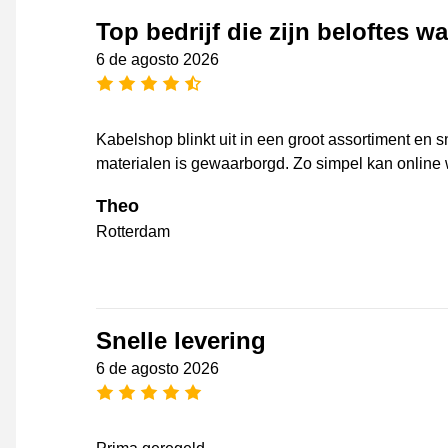
Top bedrijf die zijn beloftes w
6 de agosto 2026
[_General:NumberOfStarsPluralFo
Kabelshop blinkt uit in een groot assortiment en s
materialen is gewaarborgd. Zo simpel kan online 
Theo
Rotterdam
Snelle levering
6 de agosto 2026
[_General:NumberOfStarsPluralFo