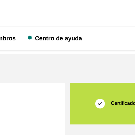
mbros
Centro de ayuda
Certificado
Thuiswinkel Waarb
Certificad