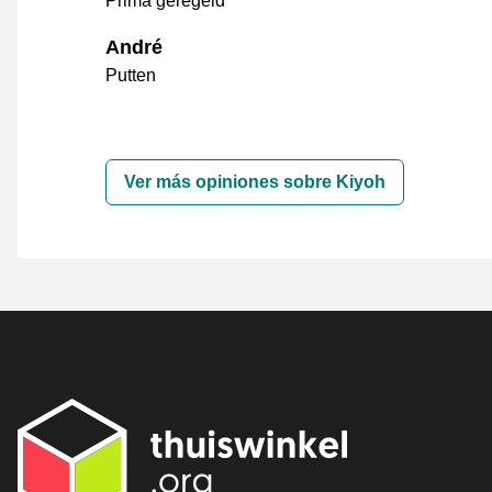
Prima geregeld
André
Putten
Ver más opiniones sobre Kiyoh