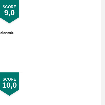
SCORE
9,0
geleverde
SCORE
10,0