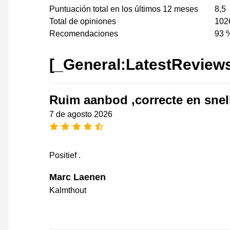
Puntuación total en los últimos 12 meses
8,5
Total de opiniones
102
Recomendaciones
93 
[_General:LatestReview
Ruim aanbod ,correcte en snell
7 de agosto 2026
[_General:NumberOfStarsPluralFo
Positief .
Marc Laenen
Kalmthout