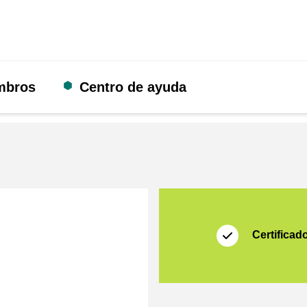
mbros
Centro de ayuda
Certificado
Thuiswinkel Waarb
Certificad