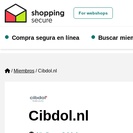
For webshops
Compra segura en línea
Buscar mie
Home
Miembros
Cibdol.nl
Cibdol.nl