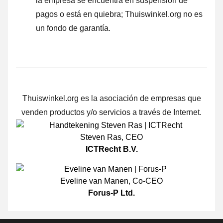
la empresa se encuentra en suspensión de
pagos o está en quiebra; Thuiswinkel.org no es
un fondo de garantía.
Thuiswinkel.org es la asociación de empresas que
venden productos y/o servicios a través de Internet.
Steven Ras
,
CEO
ICTRecht B.V.
Eveline van Manen
,
Co-CEO
Forus-P Ltd.