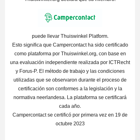
puede llevar Thuiswinkel Platform.
Esto significa que Campercontact ha sido certificado
como plataforma por Thuiswinkel.org, con base en
una evaluación independiente realizada por ICTRecht
y Forus-P. El método de trabajo y las condiciones
utilizadas que se observaron durante el proceso de
certificación son conformes a la legislación y la
normativa neerlandesa. La plataforma se certificará
cada año.
Campercontact se certificó por primera vez en 19 de
octubre 2023