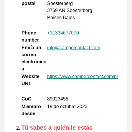
postal
Soesterberg
3769 AN Soesterberg
Países Bajos
Phone
+31334677070
number
Envía un
info@campercontact.com
correo
electrónico
a
Website
https://www.campercontact.com/nl
URL
CoC
89023455
Miembro
19 de octubre 2023
desde
Tú sabes a quién le estás