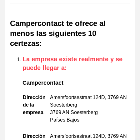
Campercontact te ofrece al
menos las siguientes 10
certezas
:
La empresa existe realmente y se
puede llegar a
:
Campercontact
Dirección
Amersfoortsestraat 124D, 3769 AN
de la
Soesterberg
empresa
3769 AN Soesterberg
Países Bajos
Dirección
Amersfoortsestraat 124D, 3769 AN