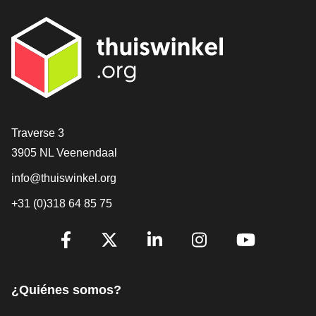
[_General:Contact]
Traverse 3
3905 NL Veenendaal
info@thuiswinkel.org
+31 (0)318 64 85 75
[_General:SocialMediaTitle]
Facebook
X
LinkedIn
Instagram
YouTube
¿Quiénes somos?