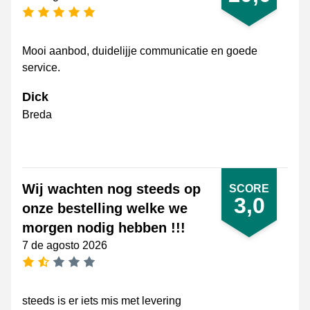
[_General:NumberOfStarsPluralFormat]
Mooi aanbod, duidelijje communicatie en goede
service.
Dick
Breda
Wij wachten nog steeds op
SCORE
3,0
onze bestelling welke we
morgen nodig hebben !!!
7 de agosto 2026
[_General:NumberOfStarsPluralFormat]
steeds is er iets mis met levering