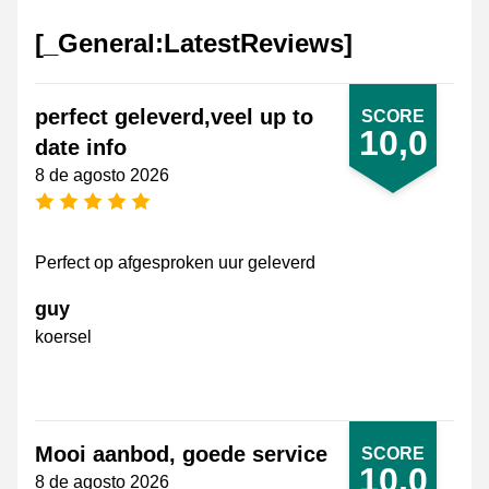
[_General:LatestReviews]
perfect geleverd,veel up to
SCORE
10,0
date info
8 de agosto 2026
[_General:NumberOfStarsPluralFormat]
Perfect op afgesproken uur geleverd
guy
koersel
Mooi aanbod, goede service
SCORE
10,0
8 de agosto 2026