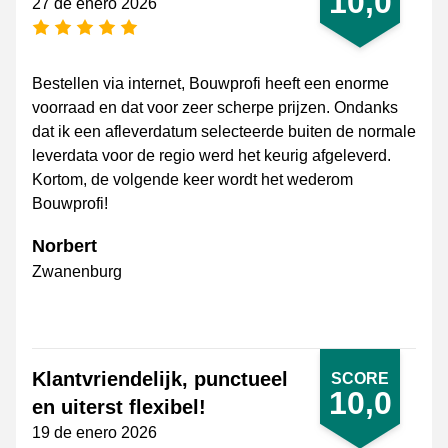
10,0
27 de enero 2026
[_General:NumberOfStarsPluralFormat]
Bestellen via internet, Bouwprofi heeft een enorme
voorraad en dat voor zeer scherpe prijzen. Ondanks
dat ik een afleverdatum selecteerde buiten de normale
leverdata voor de regio werd het keurig afgeleverd.
Kortom, de volgende keer wordt het wederom
Bouwprofi!
Norbert
Zwanenburg
Klantvriendelijk, punctueel
SCORE
10,0
en uiterst flexibel!
19 de enero 2026