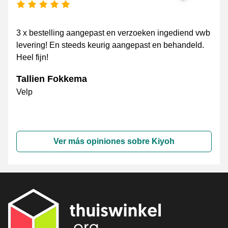
[_General:NumberOfStarsPluralFormat]
3 x bestelling aangepast en verzoeken ingediend vwb
levering! En steeds keurig aangepast en behandeld.
Heel fijn!
Tallien Fokkema
Velp
Ver más opiniones sobre Kiyoh