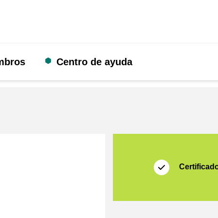
mbros
Centro de ayuda
Certificado
Thuiswinkel Waarb
Certificad