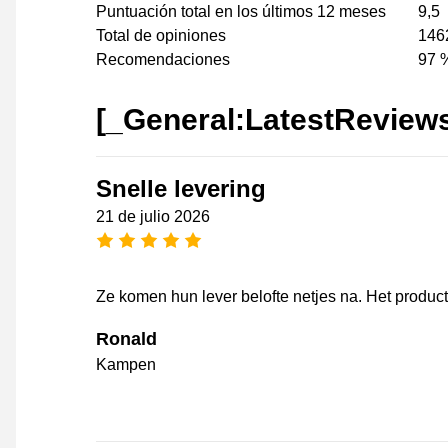
Puntuación total en los últimos 12 meses
9,5
Total de opiniones
146
Recomendaciones
97 
[_General:LatestReview
Snelle levering
21 de julio 2026
[_General:NumberOfStarsPluralFo
Ze komen hun lever belofte netjes na. Het product
Ronald
Kampen