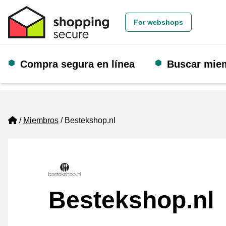
For webshops
Compra segura en línea
Buscar mie
Home
Miembros
Bestekshop.nl
Bestekshop.nl