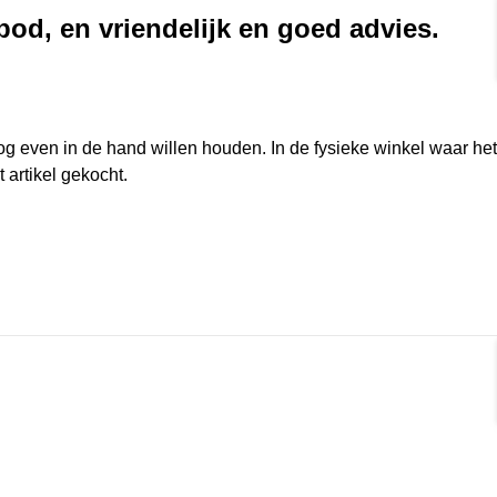
od, en vriendelijk en goed advies.
rmat]
g even in de hand willen houden. In de fysieke winkel waar he
 artikel gekocht.
rmat]