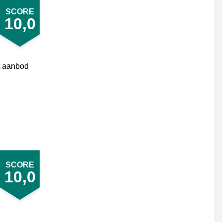
SCORE
10,0
t aanbod
SCORE
10,0