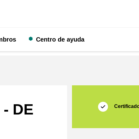
mbros
Centro de ayuda
Certificado
Shopping Secure
 - DE
Certificad