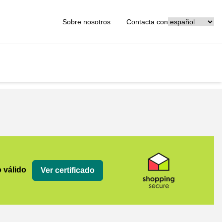
[_General:Langu
Sobre nosotros
Contacta con
o válido
Ver certificado