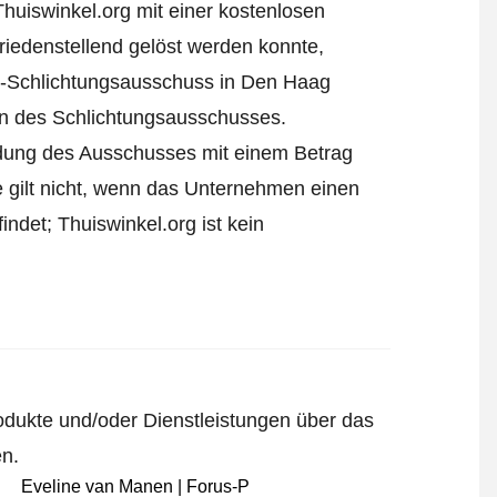
Thuiswinkel.org mit einer kostenlosen
iedenstellend gelöst werden konnte,
l-Schlichtungsausschuss in Den Haag
ren des Schlichtungsausschusses.
eidung des Ausschusses mit einem Betrag
e gilt nicht, wenn das Unternehmen einen
ndet; Thuiswinkel.org ist kein
odukte und/oder Dienstleistungen über das
en.