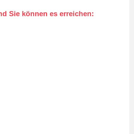
nd Sie können es erreichen
: