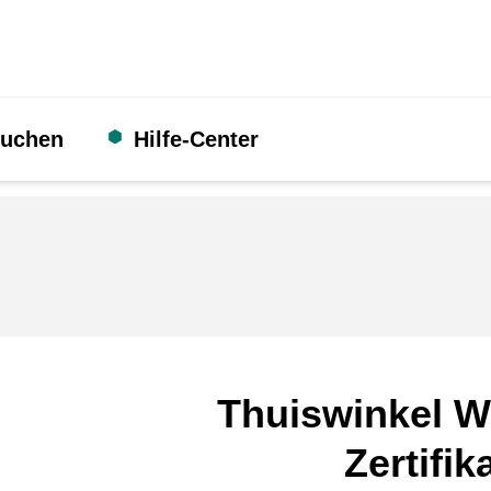
suchen
Hilfe-Center
Thuiswinkel W
Zertifik