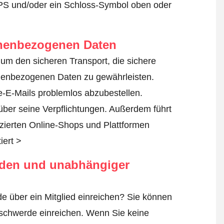
TPS und/oder ein Schloss-Symbol oben oder
onenbezogenen Daten
n, um den sicheren Transport, die sichere
nenbezogenen Daten zu gewährleisten.
-E-Mails problemlos abzubestellen.
 über seine Verpflichtungen. Außerdem führt
fizierten Online-Shops und Plattformen
iert >
rden und unabhängiger
e über ein Mitglied einreichen? Sie können
schwerde einreichen
. Wenn Sie keine