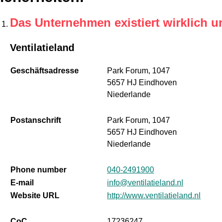
Das Unternehmen existiert wirklich u
Ventilatieland
Geschäftsadresse
Park Forum, 1047
5657 HJ Eindhoven
Niederlande
Postanschrift
Park Forum, 1047
5657 HJ Eindhoven
Niederlande
Phone number
040-2491900
E-mail
info@ventilatieland.nl
Website URL
http://www.ventilatieland.nl
CoC
17236247