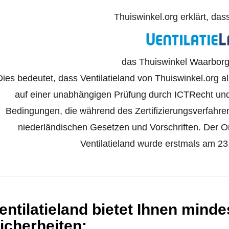
Thuiswinkel.org erklärt, das
das Thuiswinkel Waarborg 
Dies bedeutet, dass Ventilatieland von Thuiswinkel.org al
auf einer unabhängigen Prüfung durch ICTRecht und
Bedingungen, die während des Zertifizierungsverfahr
niederländischen Gesetzen und Vorschriften. Der Onl
Ventilatieland wurde erstmals am 23.
entilatieland bietet Ihnen mind
icherheiten
: