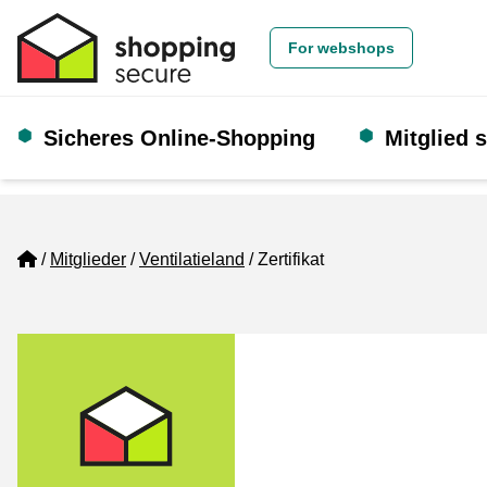
For webshops
Sicheres Online-Shopping
Mitglied 
Home
Mitglieder
Ventilatieland
Zertifikat