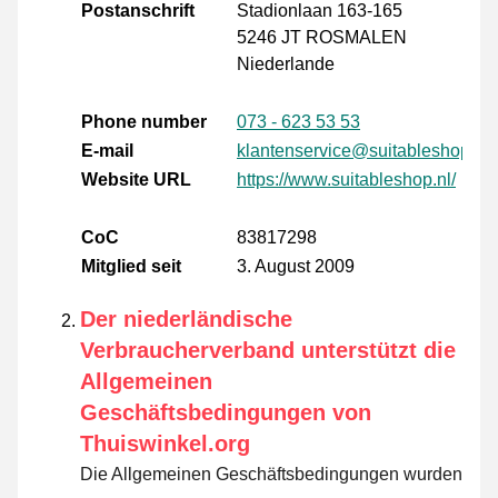
Postanschrift
Stadionlaan 163-165
5246 JT ROSMALEN
Niederlande
Phone number
073 - 623 53 53
E-mail
klantenservice@suitableshop.nl
Website URL
https://www.suitableshop.nl/
CoC
83817298
Mitglied seit
3. August 2009
Der niederländische
Verbraucherverband unterstützt die
Allgemeinen
Geschäftsbedingungen von
Thuiswinkel.org
Die Allgemeinen Geschäftsbedingungen wurden