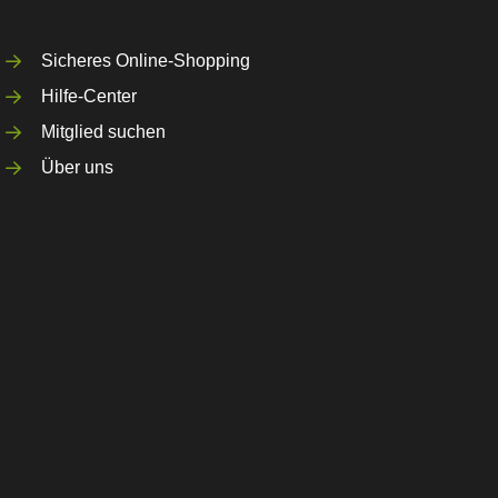
Sicheres Online-Shopping
Hilfe-Center
Mitglied suchen
Über uns