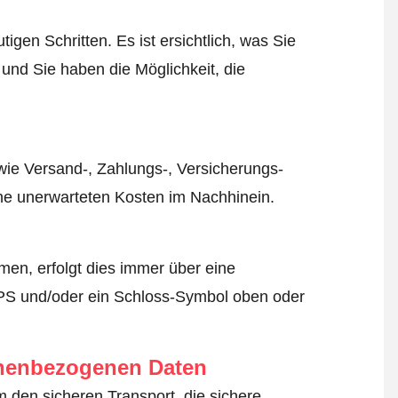
igen Schritten. Es ist ersichtlich, was Sie
 und Sie haben die Möglichkeit, die
wie Versand-, Zahlungs-, Versicherungs-
ine unerwarteten Kosten im Nachhinein.
en, erfolgt dies immer über eine
TPS und/oder ein Schloss-Symbol oben oder
onenbezogenen Daten
um den sicheren Transport, die sichere