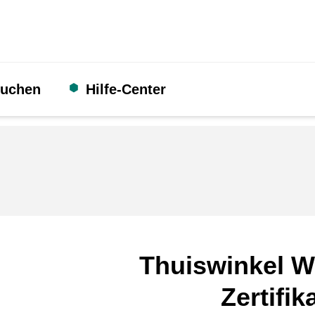
suchen
Hilfe-Center
Thuiswinkel W
Zertifik