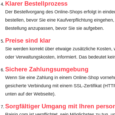
Klarer Bestellprozess
Der Bestellvorgang des Online-Shops erfolgt in eindeut
bestellen, bevor Sie eine Kaufverpflichtung eingehen,
Bestellung anzupassen, bevor Sie sie aufgeben.
Preise sind klar
Sie werden korrekt über etwaige zusätzliche Kosten, 
oder Verwaltungskosten, informiert. Das bedeutet ke
Sichere Zahlungsumgebung
Wenn Sie eine Zahlung in einem Online-Shop vornehm
gesicherte Verbindung mit einem SSL-Zertifikat (HT
unten auf der Webseite).
Sorgfältiger Umgang mit Ihren pers
Raisin.com ist verpflichtet, sein Möglichstes zu tun, 