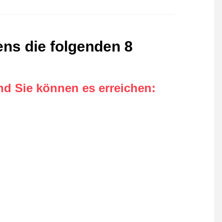
ens die folgenden 8
nd Sie können es erreichen
: