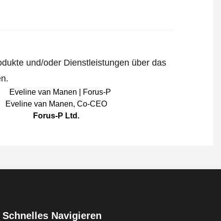
odukte und/oder Dienstleistungen über das
en.
Eveline van Manen
,
Co-CEO
Forus-P Ltd.
Schnelles Navigieren