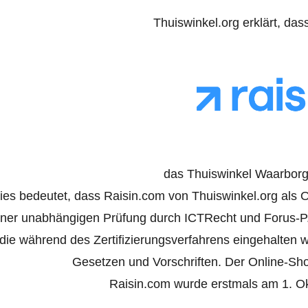
Thuiswinkel.org erklärt, das
das Thuiswinkel Waarborg 
ies bedeutet, dass Raisin.com von Thuiswinkel.org als On
iner unabhängigen Prüfung durch ICTRecht und Forus-P
die während des Zertifizierungsverfahrens eingehalten
Gesetzen und Vorschriften. Der Online-Shop 
Raisin.com wurde erstmals am 1. Okt