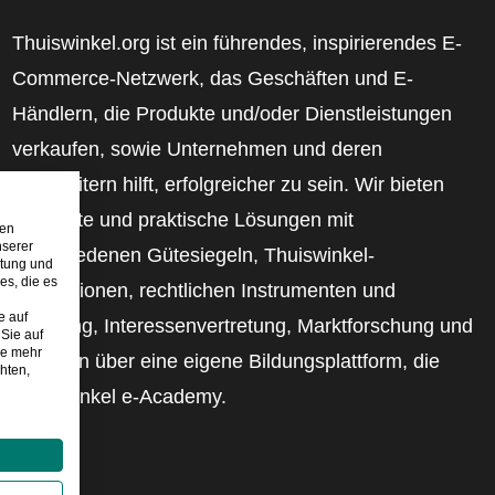
Thuiswinkel.org ist ein führendes, inspirierendes E-
Commerce-Netzwerk, das Geschäften und E-
Händlern, die Produkte und/oder Dienstleistungen
verkaufen, sowie Unternehmen und deren
Mitarbeitern hilft, erfolgreicher zu sein. Wir bieten
relevante und praktische Lösungen mit
den
nserer
verschiedenen Gütesiegeln, Thuiswinkel-
stung und
es, die es
Rezensionen, rechtlichen Instrumenten und
e auf
Beratung, Interessenvertretung, Marktforschung und
Sie auf
ie mehr
verfügen über eine eigene Bildungsplattform, die
hten,
Thuiswinkel e-Academy.