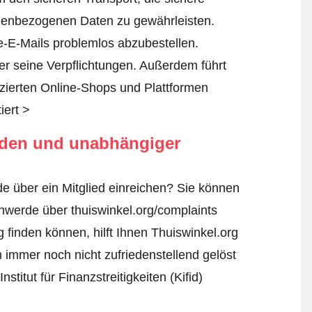
nenbezogenen Daten zu gewährleisten.
-E-Mails problemlos abzubestellen.
er seine Verpflichtungen. Außerdem führt
fizierten Online-Shops und Plattformen
iert >
rden und unabhängiger
e über ein Mitglied einreichen? Sie können
hwerde über thuiswinkel.org/complaints
 finden können, hilft Ihnen Thuiswinkel.org
 immer noch nicht zufriedenstellend gelöst
itut für Finanzstreitigkeiten (Kifid)