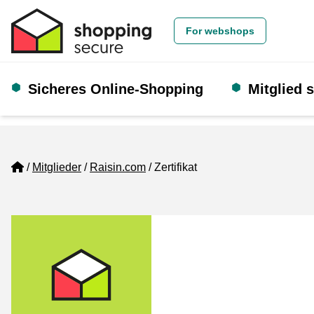
For webshops
Sicheres Online-Shopping
Mitglied 
Home
Mitglieder
Raisin.com
Zertifikat