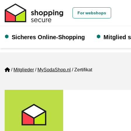
For webshops
Sicheres Online-Shopping
Mitglied 
Home
Mitglieder
MySodaShop.nl
Zertifikat