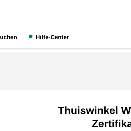
suchen
Hilfe-Center
Thuiswinkel W
Zertifik