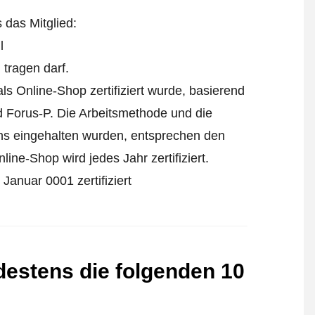
s das Mitglied:
l
tragen darf.
s Online-Shop zertifiziert wurde, basierend
 Forus-P. Die Arbeitsmethode und die
ens eingehalten wurden, entsprechen den
ine-Shop wird jedes Jahr zertifiziert.
anuar 0001 zertifiziert
destens die folgenden 10