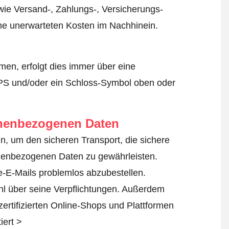
wie Versand-, Zahlungs-, Versicherungs-
ine unerwarteten Kosten im Nachhinein.
en, erfolgt dies immer über eine
TPS und/oder ein Schloss-Symbol oben oder
onenbezogenen Daten
un, um den sicheren Transport, die sichere
nenbezogenen Daten zu gewährleisten.
-E-Mails problemlos abzubestellen.
nl über seine Verpflichtungen. Außerdem
zertifizierten Online-Shops und Plattformen
iert >