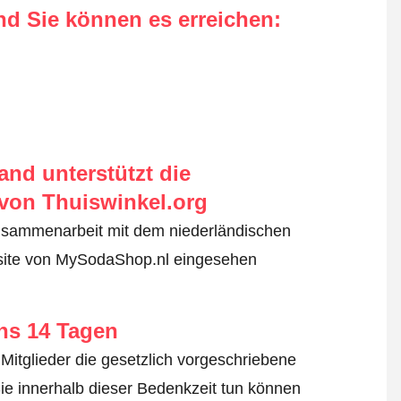
nd Sie können es erreichen
:
nd unterstützt die
von Thuiswinkel.org
usammenarbeit mit dem niederländischen
bsite von MySodaShop.nl eingesehen
ens 14 Tagen
Mitglieder die gesetzlich vorgeschriebene
ie innerhalb dieser Bedenkzeit tun können