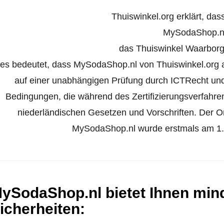
Thuiswinkel.org erklärt, das
MySodaShop.n
das Thuiswinkel Waarborg 
es bedeutet, dass MySodaShop.nl von Thuiswinkel.org al
auf einer unabhängigen Prüfung durch ICTRecht und
Bedingungen, die während des Zertifizierungsverfahr
niederländischen Gesetzen und Vorschriften. Der Onl
MySodaShop.nl wurde erstmals am 1. J
ySodaShop.nl bietet Ihnen min
icherheiten
: