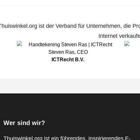
Thuiswinkel.org ist der Verband für Unternehmen, die Pr
Internet verkauf
Steven Ras
,
CEO
ICTRecht B.V.
Wer sind wir?
Thuiswinkel.org ist ein führendes, inspirierendes E-