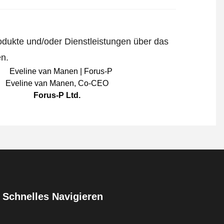
odukte und/oder Dienstleistungen über das
en.
Eveline van Manen
,
Co-CEO
Forus-P Ltd.
Schnelles Navigieren