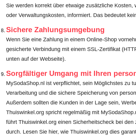
Sie werden korrekt über etwaige zusätzliche Kosten, 
oder Verwaltungskosten, informiert. Das bedeutet ke
Sichere Zahlungsumgebung
Wenn Sie eine Zahlung in einem Online-Shop vornehm
gesicherte Verbindung mit einem SSL-Zertifikat (HT
unten auf der Webseite).
Sorgfältiger Umgang mit Ihren pers
MySodaShop.nl ist verpflichtet, sein Möglichstes zu t
Verarbeitung und die sichere Speicherung von perso
Außerdem sollten die Kunden in der Lage sein, Werbe
Thuiswinkel.org spricht regelmäßig mit MySodaShop.
führt Thuiswinkel.org einen Sicherheitscheck bei den 
durch.
Lesen Sie hier, wie Thuiswinkel.org dies garant