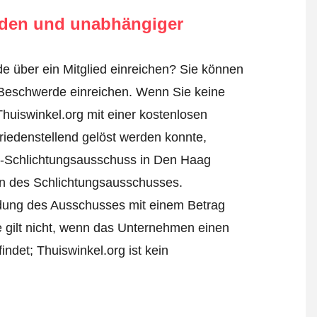
rden und unabhängiger
e über ein Mitglied einreichen? Sie können
Beschwerde einreichen
. Wenn Sie keine
Thuiswinkel.org mit einer kostenlosen
iedenstellend gelöst werden konnte,
l-Schlichtungsausschuss in Den Haag
ren des Schlichtungsausschusses.
eidung des Ausschusses mit einem Betrag
e gilt nicht, wenn das Unternehmen einen
ndet; Thuiswinkel.org ist kein