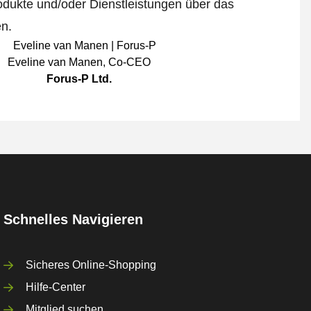
odukte und/oder Dienstleistungen über das
en.
Eveline van Manen
,
Co-CEO
Forus-P Ltd.
Schnelles Navigieren
Sicheres Online-Shopping
Hilfe-Center
Mitglied suchen