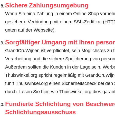
Sichere Zahlungsumgebung
Wenn Sie eine Zahlung in einem Online-Shop vornehm
gesicherte Verbindung mit einem SSL-Zertifikat (HT
unten auf der Webseite).
Sorgfältiger Umgang mit Ihren pers
GrandCruWijnen ist verpflichtet, sein Möglichstes zu 
Verarbeitung und die sichere Speicherung von perso
Außerdem sollten die Kunden in der Lage sein, Werbe
Thuiswinkel.org spricht regelmäßig mit GrandCruWij
führt Thuiswinkel.org einen Sicherheitscheck bei den 
durch.
Lesen Sie hier, wie Thuiswinkel.org dies garant
Fundierte Schlichtung von Beschwe
Schlichtungsausschuss