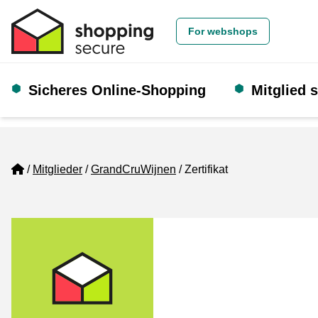
For webshops
Sicheres Online-Shopping
Mitglied 
Home
Mitglieder
GrandCruWijnen
Zertifikat