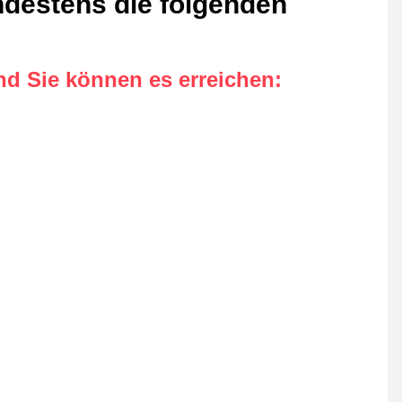
ndestens die folgenden
nd Sie können es erreichen
: