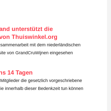
nd unterstützt die
von Thuiswinkel.org
usammenarbeit mit dem niederländischen
bsite von GrandCruWijnen eingesehen
ens 14 Tagen
Mitglieder die gesetzlich vorgeschriebene
ie innerhalb dieser Bedenkzeit tun können