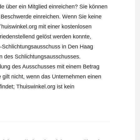
e über ein Mitglied einreichen? Sie können
 Beschwerde einreichen
. Wenn Sie keine
Thuiswinkel.org mit einer kostenlosen
iedenstellend gelöst werden konnte,
l-Schlichtungsausschuss in Den Haag
ren des Schlichtungsausschusses.
eidung des Ausschusses mit einem Betrag
e gilt nicht, wenn das Unternehmen einen
ndet; Thuiswinkel.org ist kein