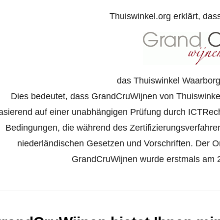
Thuiswinkel.org erklärt, das
das Thuiswinkel Waarborg 
Dies bedeutet, dass GrandCruWijnen von Thuiswinkel.o
asierend auf einer unabhängigen Prüfung durch ICTRech
Bedingungen, die während des Zertifizierungsverfahr
niederländischen Gesetzen und Vorschriften. Der Onl
GrandCruWijnen wurde erstmals am 26. 