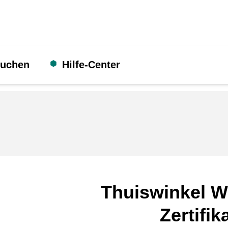
suchen
Hilfe-Center
Thuiswinkel W
Zertifik