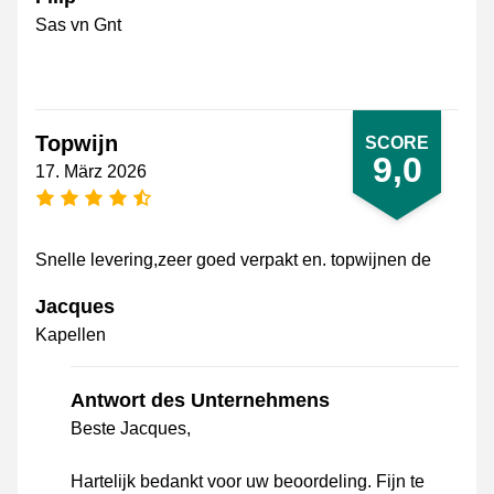
Sas vn Gnt
Topwijn
SCORE
9,0
17. März 2026
[_General:NumberOfStarsPluralFormat]
Snelle levering,zeer goed verpakt en. topwijnen de
Jacques
Kapellen
Antwort des Unternehmens
Beste Jacques,
Hartelijk bedankt voor uw beoordeling. Fijn te