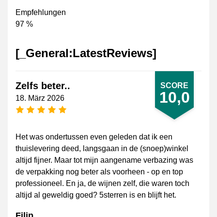
Empfehlungen
97 %
[_General:LatestReviews]
Zelfs beter..
SCORE
10,0
18. März 2026
[_General:NumberOfStarsPluralFormat]
Het was ondertussen even geleden dat ik een
thuislevering deed, langsgaan in de (snoep)winkel
altijd fijner. Maar tot mijn aangename verbazing was
de verpakking nog beter als voorheen - op en top
professioneel. En ja, de wijnen zelf, die waren toch
altijd al geweldig goed? 5sterren is en blijft het.
Filip