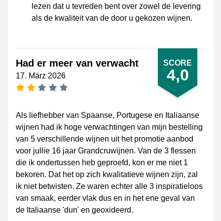
lezen dat u tevreden bent over zowel de levering
als de kwaliteit van de door u gekozen wijnen.
Had er meer van verwacht
SCORE
4,0
17. März 2026
[_General:NumberOfStarsPluralFormat]
Als liefhebber van Spaanse, Portugese en Italiaanse
wijnen had ik hoge verwachtingen van mijn bestelling
van 5 verschillende wijnen uit het promotie aanbod
voor jullie 16 jaar Grandcruwijnen. Van de 3 flessen
die ik ondertussen heb geproefd, kon er me niet 1
bekoren. Dat het op zich kwalitatieve wijnen zijn, zal
ik niet betwisten. Ze waren echter alle 3 inspiratieloos
van smaak, eerder vlak dus en in het ene geval van
de Italiaanse 'dun' en geoxideerd.