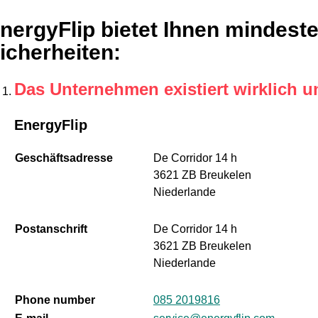
nergyFlip bietet Ihnen mindest
icherheiten
:
Das Unternehmen existiert wirklich u
EnergyFlip
Geschäftsadresse
De Corridor 14 h
3621 ZB Breukelen
Niederlande
Postanschrift
De Corridor 14 h
3621 ZB Breukelen
Niederlande
Phone number
085 2019816