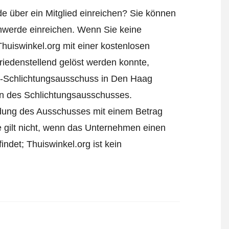
e über ein Mitglied einreichen? Sie können
hwerde einreichen
. Wenn Sie keine
Thuiswinkel.org mit einer kostenlosen
iedenstellend gelöst werden konnte,
l-Schlichtungsausschuss in Den Haag
ren des Schlichtungsausschusses.
eidung des Ausschusses mit einem Betrag
e gilt nicht, wenn das Unternehmen einen
ndet; Thuiswinkel.org ist kein