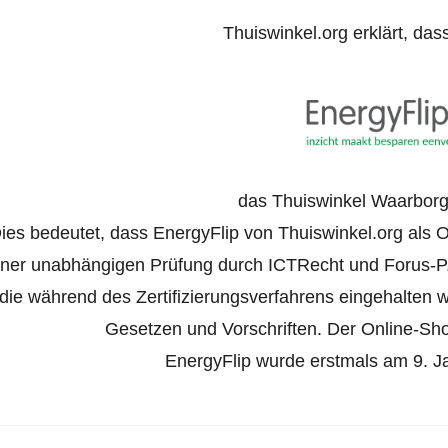
Thuiswinkel.org erklärt, das
das Thuiswinkel Waarborg 
ies bedeutet, dass EnergyFlip von Thuiswinkel.org als On
iner unabhängigen Prüfung durch ICTRecht und Forus-P
die während des Zertifizierungsverfahrens eingehalten
Gesetzen und Vorschriften. Der Online-Shop 
EnergyFlip wurde erstmals am 9. Jan