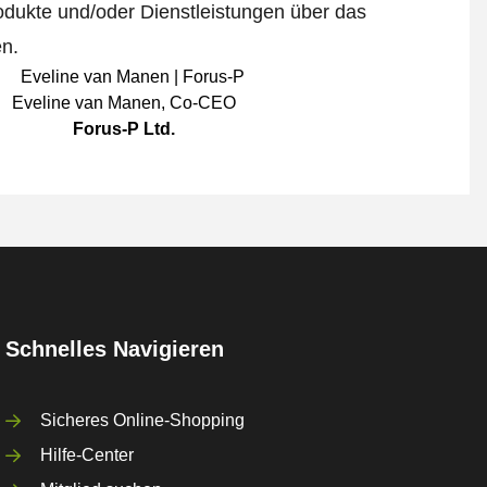
odukte und/oder Dienstleistungen über das
en.
Eveline van Manen
,
Co-CEO
Forus-P Ltd.
Schnelles Navigieren
Sicheres Online-Shopping
Hilfe-Center