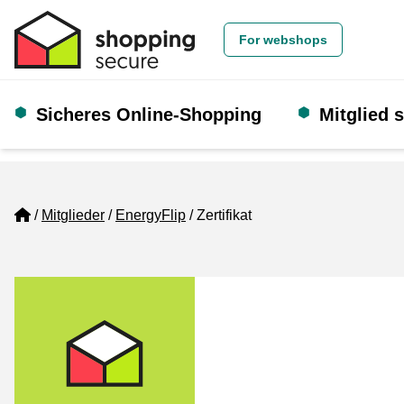
For webshops
Sicheres Online-Shopping
Mitglied 
Home
Mitglieder
EnergyFlip
Zertifikat