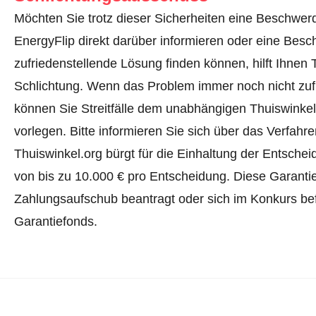
Möchten Sie trotz dieser Sicherheiten eine Beschwerd
EnergyFlip direkt darüber informieren oder
eine Besc
zufriedenstellende Lösung finden können, hilft Ihnen 
Schlichtung. Wenn das Problem immer noch nicht zufr
können Sie Streitfälle dem unabhängigen Thuiswinke
vorlegen.
Bitte informieren Sie sich über das Verfah
Thuiswinkel.org bürgt für die Einhaltung der Entsch
von bis zu 10.000 € pro Entscheidung. Diese Garanti
Zahlungsaufschub beantragt oder sich im Konkurs befi
Garantiefonds.