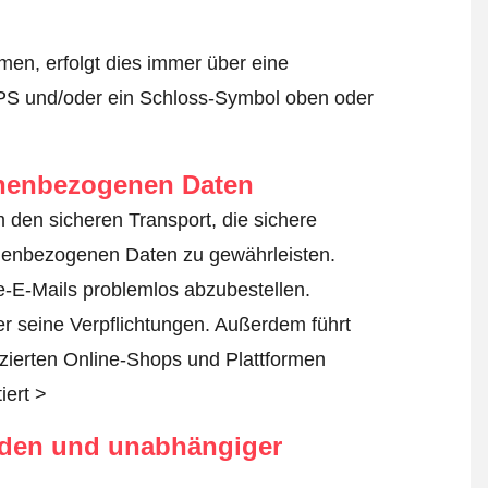
en, erfolgt dies immer über eine
TPS und/oder ein Schloss-Symbol oben oder
onenbezogenen Daten
um den sicheren Transport, die sichere
nenbezogenen Daten zu gewährleisten.
-E-Mails problemlos abzubestellen.
er seine Verpflichtungen. Außerdem führt
fizierten Online-Shops und Plattformen
iert >
rden und unabhängiger