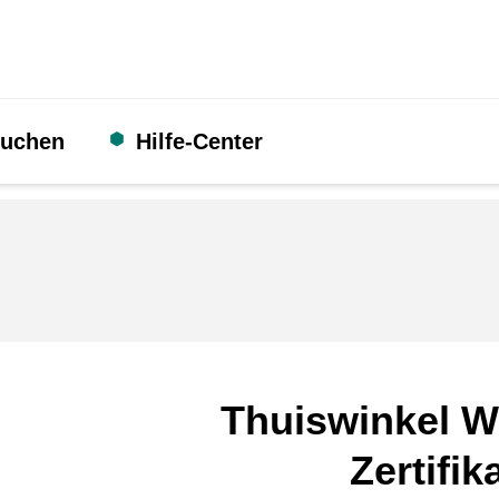
suchen
Hilfe-Center
Thuiswinkel W
Zertifik