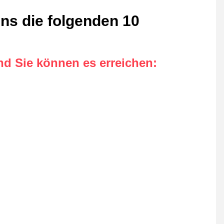
ens die folgenden 10
nd Sie können es erreichen
: