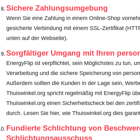
Sichere Zahlungsumgebung
Wenn Sie eine Zahlung in einem Online-Shop vornehm
gesicherte Verbindung mit einem SSL-Zertifikat (HT
unten auf der Webseite).
Sorgfältiger Umgang mit Ihren pers
EnergyFlip ist verpflichtet, sein Möglichstes zu tun, 
Verarbeitung und die sichere Speicherung von perso
Außerdem sollten die Kunden in der Lage sein, Werbe
Thuiswinkel.org spricht regelmäßig mit EnergyFlip üb
Thuiswinkel.org einen Sicherheitscheck bei den zerti
durch.
Lesen Sie hier, wie Thuiswinkel.org dies garant
Fundierte Schlichtung von Beschwe
Schlichtungsausschuss