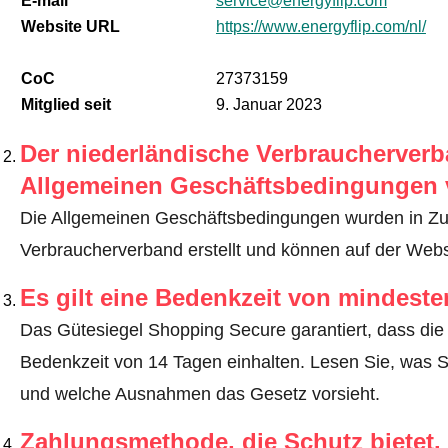
E-mail
service@energyflip.com
Website URL
https://www.energyflip.com/nl/
CoC
27373159
Mitglied seit
9. Januar 2023
Der niederländische Verbraucherverba
Allgemeinen Geschäftsbedingungen 
Die Allgemeinen Geschäftsbedingungen wurden in Z
Verbraucherverband erstellt und können auf der Web
Es gilt eine Bedenkzeit von mindest
Das Gütesiegel Shopping Secure garantiert, dass die 
Bedenkzeit von 14 Tagen einhalten.
Lesen Sie, was S
und welche Ausnahmen das Gesetz vorsieht
.
Zahlungsmethode, die Schutz bietet.