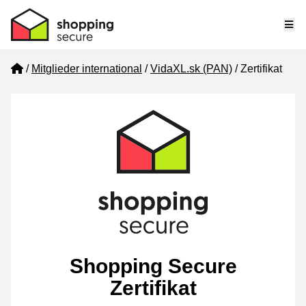
Me
Home
Mitglieder international
VidaXL.sk (PAN)
Zertifikat
Shopping Secure
Zertifikat