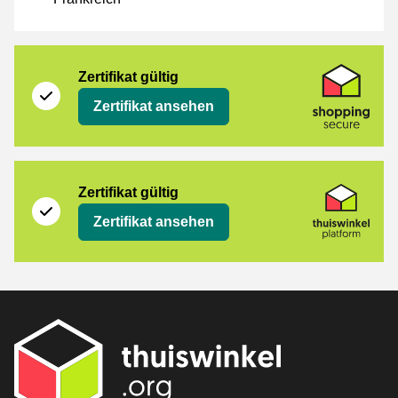
[_Webshops:Certificates]
Shopping Secure
Zertifikat gültig
Zertifikat ansehen
Thuiswinkel Platform
Zertifikat gültig
Zertifikat ansehen