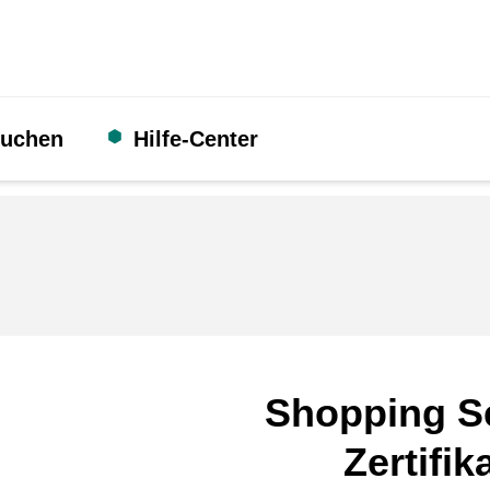
suchen
Hilfe-Center
Shopping S
Zertifik