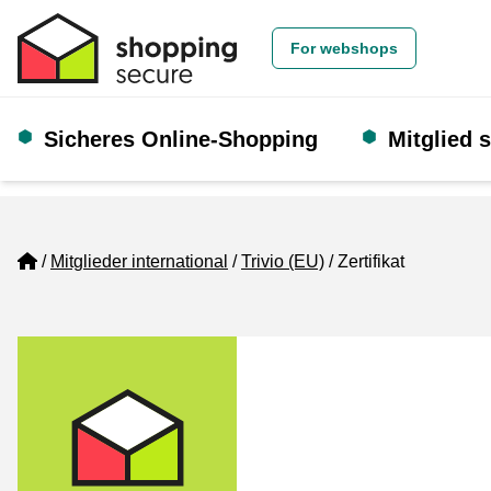
For webshops
Sicheres Online-Shopping
Mitglied 
Home
Mitglieder international
Trivio (EU)
Zertifikat