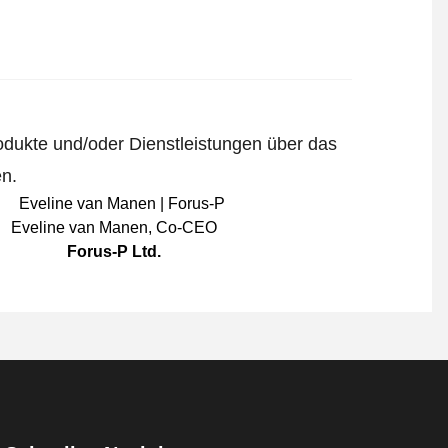
odukte und/oder Dienstleistungen über das
en.
Eveline van Manen
,
Co-CEO
Forus-P Ltd.