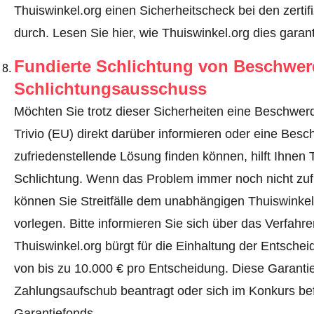
Thuiswinkel.org einen Sicherheitscheck bei den zerti
durch.
Lesen Sie hier, wie Thuiswinkel.org dies garant
Fundierte Schlichtung von Beschwe
Schlichtungsausschuss
Möchten Sie trotz dieser Sicherheiten eine Beschwerd
Trivio (EU) direkt darüber informieren oder
eine Besc
zufriedenstellende Lösung finden können, hilft Ihnen 
Schlichtung. Wenn das Problem immer noch nicht zufr
können Sie Streitfälle dem unabhängigen Thuiswinke
vorlegen.
Bitte informieren Sie sich über das Verfah
Thuiswinkel.org bürgt für die Einhaltung der Entsch
von bis zu 10.000 € pro Entscheidung. Diese Garanti
Zahlungsaufschub beantragt oder sich im Konkurs befi
Garantiefonds.