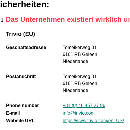
icherheiten
:
Das Unternehmen existiert wirklich u
Trivio (EU)
Geschäftsadresse
Tomeikerweg 31
6161 RB Geleen
Niederlande
Postanschrift
Tomeikerweg 31
6161 RB Geleen
Niederlande
Phone number
+31 (0) 46 457 27 96
E-mail
info@trivio.com
Website URL
https://www.trivio.com/en_US/