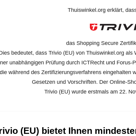
Thuiswinkel.org erklärt, das
das Shopping Secure Zertifik
Dies bedeutet, dass Trivio (EU) von Thuiswinkel.org als 
iner unabhängigen Prüfung durch ICTRecht und Forus-P
die während des Zertifizierungsverfahrens eingehalten
Gesetzen und Vorschriften. Der Online-Shop 
Trivio (EU) wurde erstmals am 22. Nov
rivio (EU) bietet Ihnen mindest