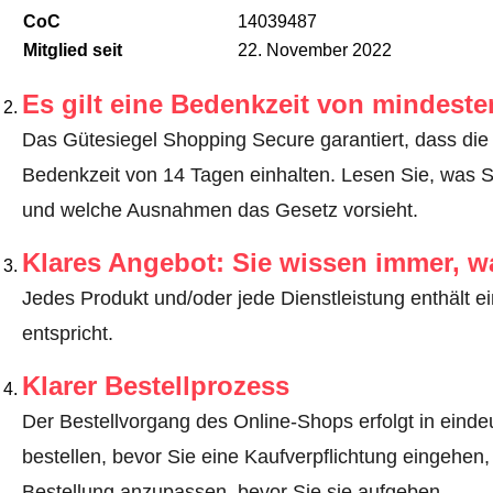
CoC
14039487
Mitglied seit
22. November 2022
Es gilt eine Bedenkzeit von mindest
Das Gütesiegel Shopping Secure garantiert, dass die 
Bedenkzeit von 14 Tagen einhalten.
Lesen Sie, was S
und welche Ausnahmen das Gesetz vorsieht
.
Klares Angebot: Sie wissen immer, w
Jedes Produkt und/oder jede Dienstleistung enthält ei
entspricht.
Klarer Bestellprozess
Der Bestellvorgang des Online-Shops erfolgt in eindeut
bestellen, bevor Sie eine Kaufverpflichtung eingehen,
Bestellung anzupassen, bevor Sie sie aufgeben.