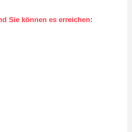
nd Sie können es erreichen
: