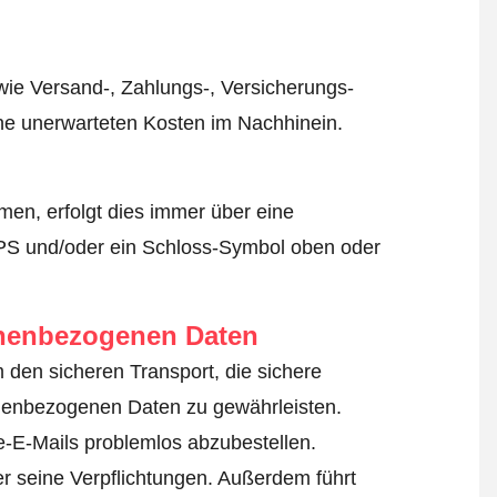
wie Versand-, Zahlungs-, Versicherungs-
ine unerwarteten Kosten im Nachhinein.
en, erfolgt dies immer über eine
TPS und/oder ein Schloss-Symbol oben oder
onenbezogenen Daten
um den sicheren Transport, die sichere
nenbezogenen Daten zu gewährleisten.
-E-Mails problemlos abzubestellen.
er seine Verpflichtungen. Außerdem führt