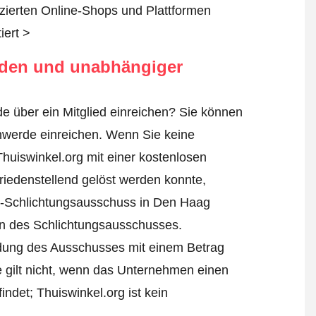
fizierten Online-Shops und Plattformen
iert >
rden und unabhängiger
e über ein Mitglied einreichen? Sie können
hwerde einreichen
. Wenn Sie keine
Thuiswinkel.org mit einer kostenlosen
iedenstellend gelöst werden konnte,
l-Schlichtungsausschuss in Den Haag
ren des Schlichtungsausschusses.
eidung des Ausschusses mit einem Betrag
e gilt nicht, wenn das Unternehmen einen
ndet; Thuiswinkel.org ist kein