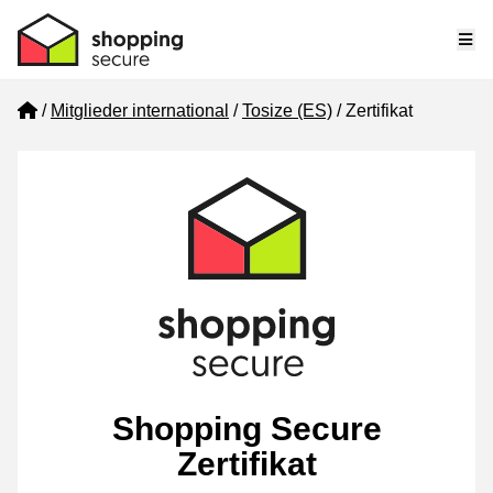
Me
Home
Mitglieder international
Tosize (ES)
Zertifikat
Shopping Secure
Zertifikat