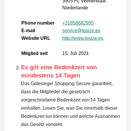
3905 PL Veenendaal
Niederlande
Phone number
+31858882955
E-mail
service@tosize.es
Website URL
http://www.tosize.es
Mitglied seit
15. Juli 2021
Es gilt eine Bedenkzeit von
mindestens 14 Tagen
Das Gütesiegel Shopping Secure garantiert,
dass die Mitglieder die gesetzlich
vorgeschriebene Bedenkzeit von 14 Tagen
einhalten.
Lesen Sie, was Sie innerhalb dieser
Bedenkzeit tun können und welche Ausnahmen
das Gesetz vorsieht
.