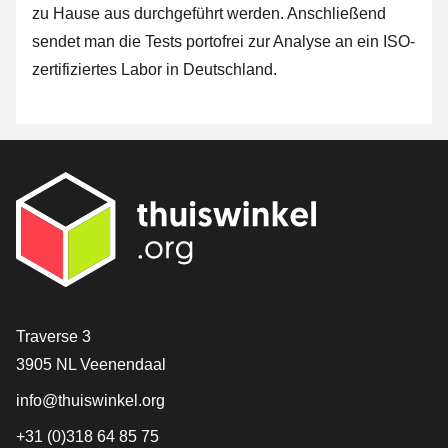
zu Hause aus durchgeführt werden. Anschließend
sendet man die Tests portofrei zur Analyse an ein ISO-
zertifiziertes Labor in Deutschland.
[_General:Contact]
Traverse 3
3905 NL Veenendaal
info@thuiswinkel.org
+31 (0)318 64 85 75