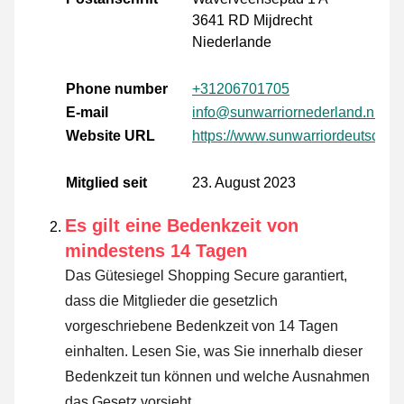
3641 RD Mijdrecht
Niederlande
Phone number
+31206701705
E-mail
info@sunwarriornederland.nl
Website URL
https://www.sunwarriordeutschla
Mitglied seit
23. August 2023
Es gilt eine Bedenkzeit von
mindestens 14 Tagen
Das Gütesiegel Shopping Secure garantiert,
dass die Mitglieder die gesetzlich
vorgeschriebene Bedenkzeit von 14 Tagen
einhalten.
Lesen Sie, was Sie innerhalb dieser
Bedenkzeit tun können und welche Ausnahmen
das Gesetz vorsieht
.