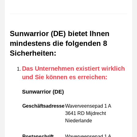
Sunwarrior (DE) bietet Ihnen
mindestens die folgenden 8
Sicherheiten
:
Das Unternehmen existiert wirklich
und Sie können es erreichen
:
Sunwarrior (DE)
Geschäftsadresse
Waverveensepad 1 A
3641 RD Mijdrecht
Niederlande
Postanschrift
Waverveensepad 1 A