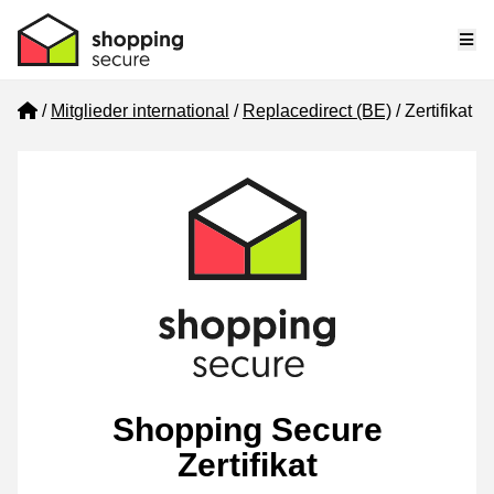
Me
Home
Mitglieder international
Replacedirect (BE)
Zertifikat
Shopping Secure
Zertifikat