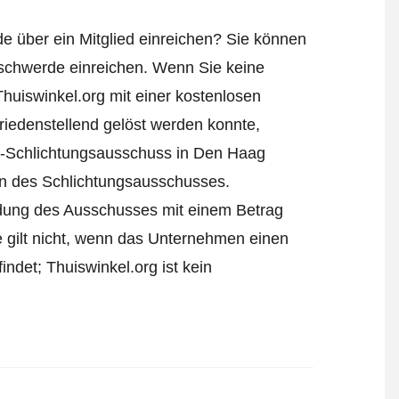
e über ein Mitglied einreichen? Sie können
schwerde einreichen
. Wenn Sie keine
Thuiswinkel.org mit einer kostenlosen
iedenstellend gelöst werden konnte,
l-Schlichtungsausschuss in Den Haag
ren des Schlichtungsausschusses.
eidung des Ausschusses mit einem Betrag
e gilt nicht, wenn das Unternehmen einen
ndet; Thuiswinkel.org ist kein