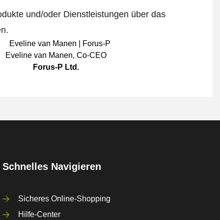
odukte und/oder Dienstleistungen über das
en.
Eveline van Manen
,
Co-CEO
Forus-P Ltd.
Schnelles Navigieren
Sicheres Online-Shopping
Hilfe-Center