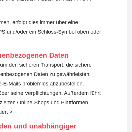
en, erfolgt dies immer über eine
TPS und/oder ein Schloss-Symbol oben oder
onenbezogenen Daten
n, um den sicheren Transport, die sichere
nenbezogenen Daten zu gewährleisten.
-E-Mails problemlos abzubestellen.
 über seine Verpflichtungen. Außerdem führt
fizierten Online-Shops und Plattformen
iert >
rden und unabhängiger