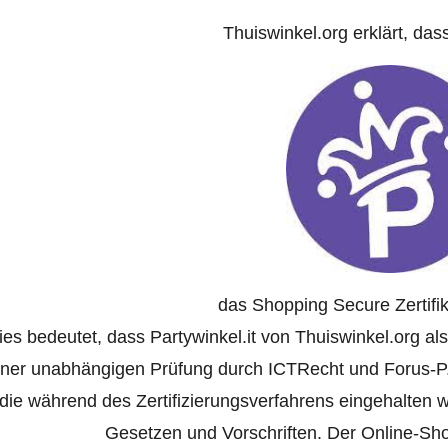
Thuiswinkel.org erklärt, das
das Shopping Secure Zertifik
ies bedeutet, dass Partywinkel.it von Thuiswinkel.org al
iner unabhängigen Prüfung durch ICTRecht und Forus-P
die während des Zertifizierungsverfahrens eingehalten
Gesetzen und Vorschriften. Der Online-Shop 