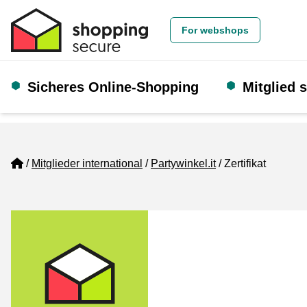
For webshops
Sicheres Online-Shopping
Mitglied 
Home
Mitglieder international
Partywinkel.it
Zertifikat