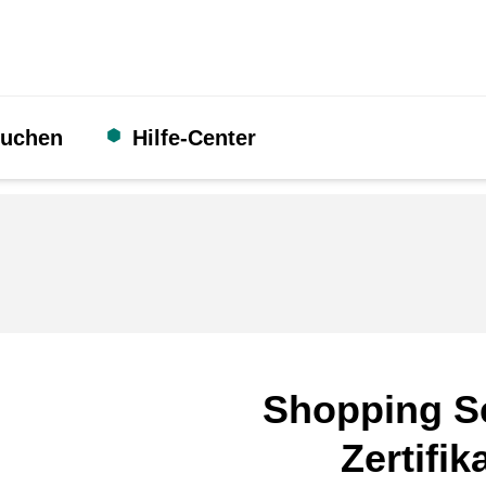
suchen
Hilfe-Center
Shopping S
Zertifik