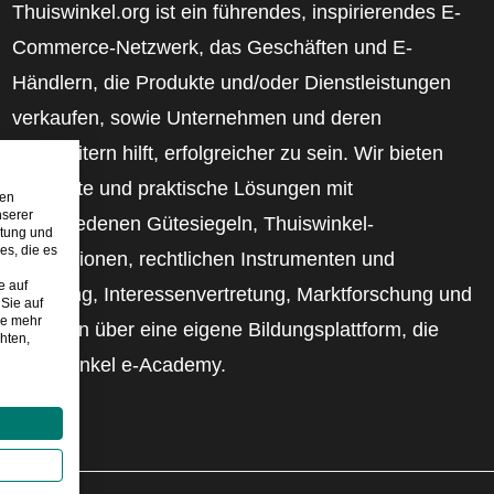
Thuiswinkel.org ist ein führendes, inspirierendes E-
Commerce-Netzwerk, das Geschäften und E-
Händlern, die Produkte und/oder Dienstleistungen
verkaufen, sowie Unternehmen und deren
Mitarbeitern hilft, erfolgreicher zu sein. Wir bieten
relevante und praktische Lösungen mit
den
nserer
verschiedenen Gütesiegeln, Thuiswinkel-
stung und
es, die es
Rezensionen, rechtlichen Instrumenten und
e auf
Beratung, Interessenvertretung, Marktforschung und
Sie auf
ie mehr
verfügen über eine eigene Bildungsplattform, die
hten,
Thuiswinkel e-Academy.