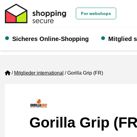
For webshops
Sicheres Online-Shopping
Mitglied 
Home
Mitglieder international
Gorilla Grip (FR)
Gorilla Grip (FR