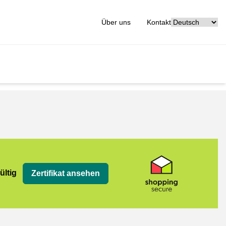
[_General:Langu
Über uns
Kontakt
ültig
Zertifikat ansehen