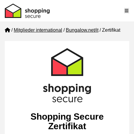
Me
Home
Mitglieder international
Bungalow.net/it
Zertifikat
Shopping Secure
Zertifikat