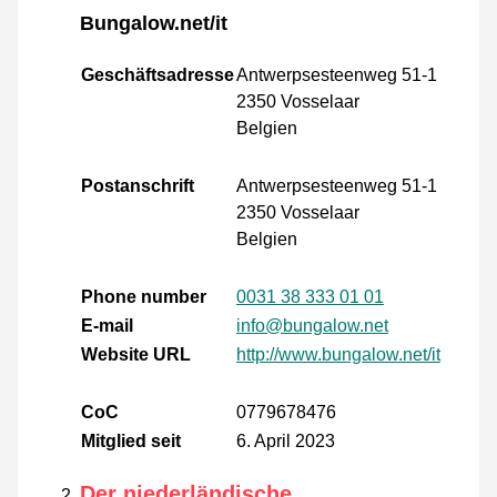
Bungalow.net/it
Geschäftsadresse
Antwerpsesteenweg 51-1
2350 Vosselaar
Belgien
Postanschrift
Antwerpsesteenweg 51-1
2350 Vosselaar
Belgien
Phone number
0031 38 333 01 01
E-mail
info@bungalow.net
Website URL
http://www.bungalow.net/it
CoC
0779678476
Mitglied seit
6. April 2023
Der niederländische