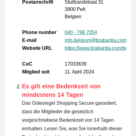
Postanschrift
Stuifzandstraat 31
3900 Pelt
Belgien
Phone number
040 - 798 7054
E-mail
info.belgium@brabantia.com
Website URL
https://www.brabantia.com/be_fr/
CoC
17033639
Mitglied seit
11. April 2024
Es gilt eine Bedenkzeit von
mindestens 14 Tagen
Das Gütesiegel Shopping Secure garantiert,
dass die Mitglieder die gesetzlich
vorgeschriebene Bedenkzeit von 14 Tagen
einhalten.
Lesen Sie, was Sie innerhalb dieser