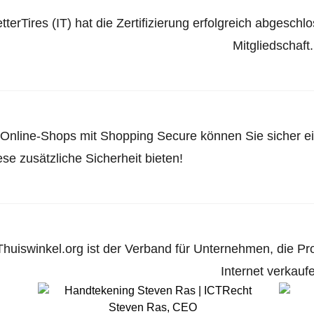
tterTires (IT) hat die Zertifizierung erfolgreich abgesch
Mitgliedschaft.
 Online-Shops mit Shopping Secure können Sie sicher ein
ese zusätzliche Sicherheit bieten!
Thuiswinkel.org ist der Verband für Unternehmen, die Pr
Internet verkauf
Steven Ras
,
CEO