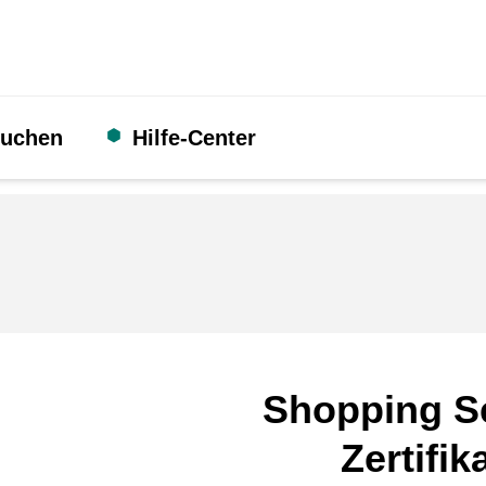
suchen
Hilfe-Center
Shopping S
Zertifik