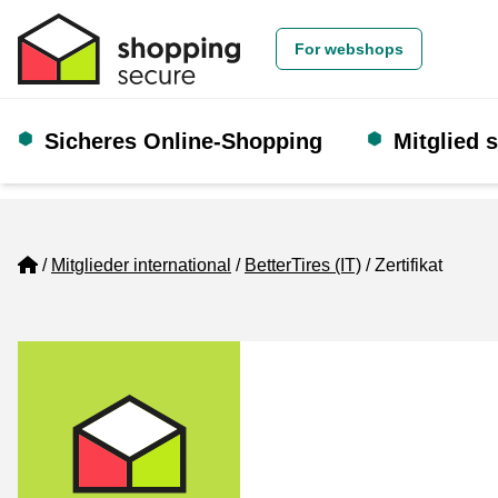
For webshops
Sicheres Online-Shopping
Mitglied 
Home
Mitglieder international
BetterTires (IT)
Zertifikat