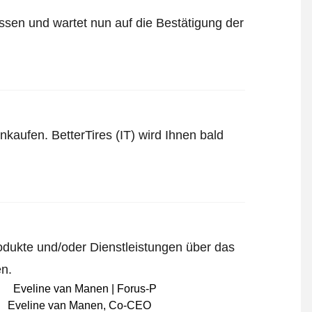
lossen und wartet nun auf die Bestätigung der
kaufen. BetterTires (IT) wird Ihnen bald
odukte und/oder Dienstleistungen über das
en.
Eveline van Manen
,
Co-CEO