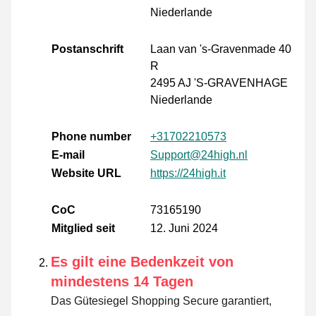
Niederlande
Postanschrift
Laan van 's-Gravenmade 40
R
2495 AJ 'S-GRAVENHAGE
Niederlande
Phone number
+31702210573
E-mail
Support@24high.nl
Website URL
https://24high.it
CoC
73165190
Mitglied seit
12. Juni 2024
Es gilt eine Bedenkzeit von
mindestens 14 Tagen
Das Gütesiegel Shopping Secure garantiert,