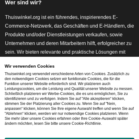
Wer sind wir?
Thuiswinkel.org ist ein führendes, inspirierendes E-
Commerce-Netzwerk, das Geschäften und E-Händlern, die
Produkte und/oder Dienstleistungen verkaufen, sowie
Unternehmen und deren Mitarbeitern hilft, erfolgreicher zu
sein. Wir bieten relevante und praktische Lösungen mit
verschiedenen Gütesiegeln, Thuiswinkel-Rezensionen,
Wir verwenden Cookies
rechtlichen Instrumenten und Beratung,
Thuiswinkel.org verwendet verschiedene Arten von Cookies. Zusätzlich zu
Interessenvertretung, Marktforschung und verfügen über
den notwendigen Cookies setzen wir funktionale Cookies, die für die
Funktion unserer Website erforderlich sind. Wir platzieren auch
eine eigene Bildungsplattform, die Thuiswinkel e-
Leistungscookies, um die Leistung und Qualität unserer Website zu messen.
Schließlich platzieren wir Werbe-Cookies, die es uns ermöglichen, Sie zu
Academy.
identifizieren und zu verfolgen. Indem Sie auf "Alle akzeptieren“ klicken,
stimmen Sie der Platzierung aller Cookies zu. Wenn Sie auf "Nein,
anpassen“ klicken, können Sie Ihre eigene Auswahl treffen und wenn Sie auf
"Ablehnen“ klicken, werden wir nur notwendige Cookies platzieren. Wenn
Schnelles Navigieren
Sie mehr über unsere Cookies erfahren oder Ihre Cookie-Auswahl später
ändern möchten, lesen Sie bitte unsere Cookie-Richtlinie.
[_G