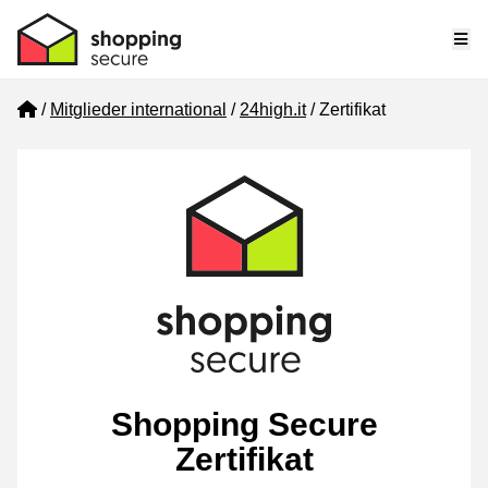
Me
Home
Mitglieder international
24high.it
Zertifikat
Shopping Secure
Zertifikat