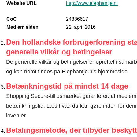
Website URL
http://www.elephantje.nl
CoC
24386617
Medlem siden
22. april 2016
Den hollandske forbrugerforening stø
generelle vilkår og betingelser
De generelle vilkår og betingelser er oprettet i sama
og kan nemt findes på Elephantje.nls hjemmeside.
Betænkningstid på mindst 14 dage
Shopping Secure-tillidsmærket garanterer, at medlem
betænkningstid.
Læs hvad du kan gøre inden for denn
loven er
.
Betalingsmetode, der tilbyder beskytt