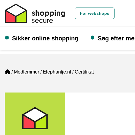
For webshops
Sikker online shopping
Søg efter m
Home
Medlemmer
Elephantje.nl
Certifikat