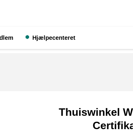
edlem
Hjælpecenteret
Thuiswinkel W
Certifik