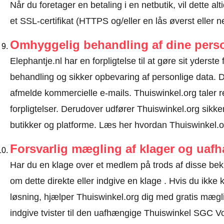
Når du foretager en betaling i en netbutik, vil dette 
et SSL-certifikat (HTTPS og/eller en lås øverst eller 
Omhyggelig behandling af dine perso
Elephantje.nl har en forpligtelse til at gøre sit yderste 
behandling og sikker opbevaring af personlige data.
afmelde kommercielle e-mails. Thuiswinkel.org taler
forpligtelser. Derudover udfører Thuiswinkel.org sikke
butikker og platforme.
Læs her hvordan Thuiswinkel.or
Forsvarlig mægling af klager og uaf
Har du en klage over et medlem på trods af disse bek
om dette direkte eller
indgive en klage
. Hvis du ikke k
løsning, hjælper Thuiswinkel.org dig med gratis mæglin
indgive tvister til den uafhængige Thuiswinkel SGC V