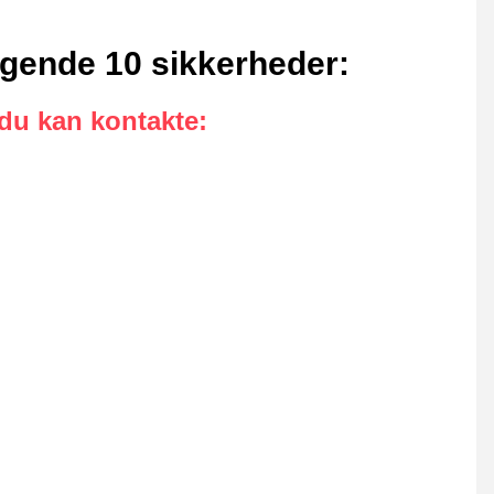
ølgende 10 sikkerheder
:
 du kan kontakte
: