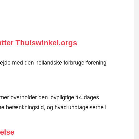
tter Thuiswinkel.orgs
rbejde med den hollandske forbrugerforening
mer overholder den lovpligtige 14-dages
e betænkningstid, og hvad undtagelserne i
else