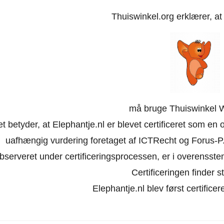
Thuiswinkel.org erklærer, a
må bruge Thuiswinkel 
t betyder, at Elephantje.nl er blevet certificeret som en 
uafhængig vurdering foretaget af ICTRecht og Forus-P.
bserveret under certificeringsprocessen, er i overensst
Certificeringen finder st
Elephantje.nl blev først certificer