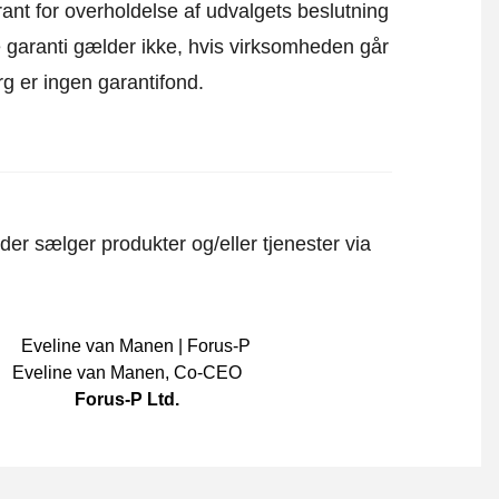
ant for overholdelse af udvalgets beslutning
ne garanti gælder ikke, hvis virksomheden går
rg er ingen garantifond.
er sælger produkter og/eller tjenester via
Eveline van Manen
,
Co-CEO
Forus-P Ltd.