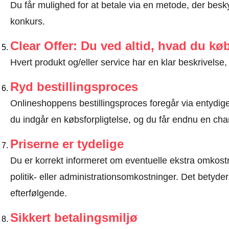
Du får mulighed for at betale via en metode, der besk
konkurs.
Clear Offer: Du ved altid, hvad du kø
Hvert produkt og/eller service har en klar beskrivelse, 
Ryd bestillingsproces
Onlineshoppens bestillingsproces foregår via entydige t
du indgår en købsforpligtelse, og du får endnu en chan
Priserne er tydelige
Du er korrekt informeret om eventuelle ekstra omkostn
politik- eller administrationsomkostninger. Det betyde
efterfølgende.
Sikkert betalingsmiljø