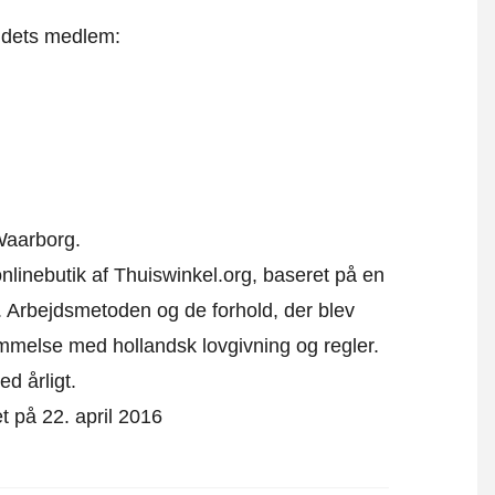
t dets medlem:
Waarborg.
onlinebutik af Thuiswinkel.org, baseret på en
 Arbejdsmetoden og de forhold, der blev
emmelse med hollandsk lovgivning og regler.
ed årligt.
et på 22. april 2016