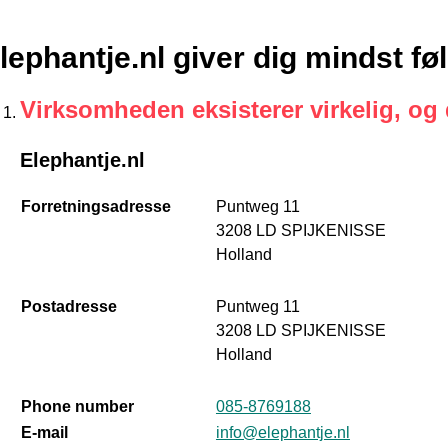
lephantje.nl giver dig mindst f
Virksomheden eksisterer virkelig, og
Elephantje.nl
Forretningsadresse
Puntweg 11
3208 LD SPIJKENISSE
Holland
Postadresse
Puntweg 11
3208 LD SPIJKENISSE
Holland
Phone number
085-8769188
E-mail
info@elephantje.nl