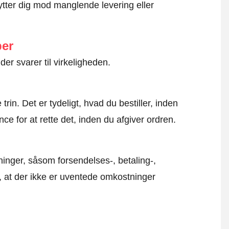
ytter dig mod manglende levering eller
ber
der svarer til virkeligheden.
rin. Det er tydeligt, hvad du bestiller, inden
ce for at rette det, inden du afgiver ordren.
inger, såsom forsendelses-, betaling-,
r, at der ikke er uventede omkostninger