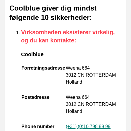
Coolblue giver dig mindst
følgende 10 sikkerheder
:
Virksomheden eksisterer virkelig,
og du kan kontakte
:
Coolblue
Forretningsadresse
Weena 664
3012 CN ROTTERDAM
Holland
Postadresse
Weena 664
3012 CN ROTTERDAM
Holland
Phone number
(+31) (0)10 798 89 99