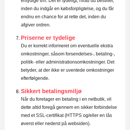
entydige trin. Det er tydeligt, hvad du bestiller,
inden du indgår en købsforpligtelse, og du får
endnu en chance for at rette det, inden du
afgiver ordren.
Priserne er tydelige
Du er korrekt informeret om eventuelle ekstra
omkostninger, såsom forsendelses-, betaling-,
politik- eller administrationsomkostninger. Det
betyder, at der ikke er uventede omkostninger
efterfølgende.
Sikkert betalingsmiljø
Når du foretager en betaling i en netbutik, vil
dette altid foregå gennem en sikker forbindelse
med et SSL-certifikat (HTTPS og/eller en lås
øverst eller nederst på websiden).