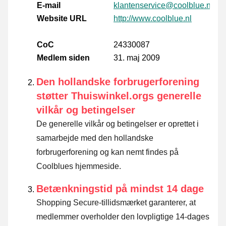
E-mail
klantenservice@coolblue.nl
Website URL
http://www.coolblue.nl
CoC
24330087
Medlem siden
31. maj 2009
Den hollandske forbrugerforening
støtter Thuiswinkel.orgs generelle
vilkår og betingelser
De generelle vilkår og betingelser er oprettet i
samarbejde med den hollandske
forbrugerforening og kan nemt findes på
Coolblues hjemmeside.
Betænkningstid på mindst 14 dage
Shopping Secure-tillidsmærket garanterer, at
medlemmer overholder den lovpligtige 14-dages