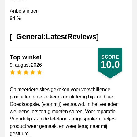
Anbefalinger
94 %
[_General:LatestReviews]
Top winkel
SCORE
10,0
9. august 2026
[_General:NumberOfStarsPluralFormat]
Op meerdere sites gekeken voor verschillende
producten en elke keer kom ik terug bij coolblue.
Goedkoopste, (voor mij) vertrouwd. In het verleden
wel eens iets terug moeten sturen. Voor reparatie.
Vriendelijk aan de telefoon aangesproken, netjes
product weer gemaakt en weer terug naar mij
gestuurd.