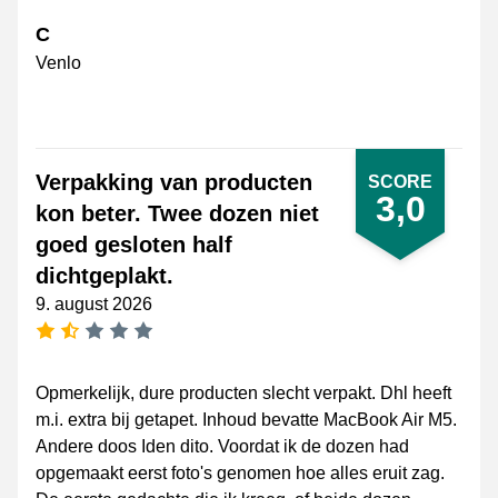
C
Venlo
Verpakking van producten
SCORE
3,0
kon beter. Twee dozen niet
goed gesloten half
dichtgeplakt.
9. august 2026
[_General:NumberOfStarsPluralFormat]
Opmerkelijk, dure producten slecht verpakt. Dhl heeft
m.i. extra bij getapet. Inhoud bevatte MacBook Air M5.
Andere doos Iden dito. Voordat ik de dozen had
opgemaakt eerst foto's genomen hoe alles eruit zag.