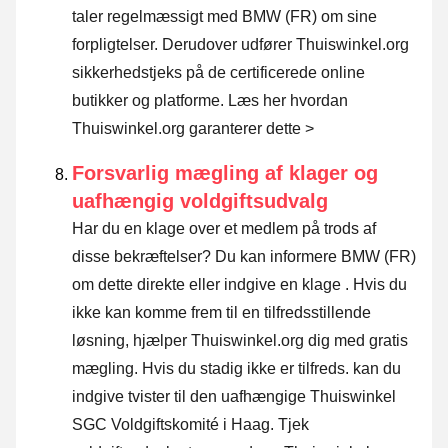
taler regelmæssigt med BMW (FR) om sine
forpligtelser. Derudover udfører Thuiswinkel.org
sikkerhedstjeks på de certificerede online
butikker og platforme.
Læs her hvordan
Thuiswinkel.org garanterer dette >
Forsvarlig mægling af klager og
uafhængig voldgiftsudvalg
Har du en klage over et medlem på trods af
disse bekræftelser? Du kan informere BMW (FR)
om dette direkte eller
indgive en klage
. Hvis du
ikke kan komme frem til en tilfredsstillende
løsning, hjælper Thuiswinkel.org dig med gratis
mægling. Hvis du stadig ikke er tilfreds. kan du
indgive tvister til den uafhængige Thuiswinkel
SGC Voldgiftskomité i Haag.
Tjek