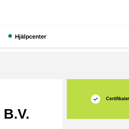
Hjälpcenter
Certifikat
Thuiswinkel Zakeli
Certifikatet
 B.V.