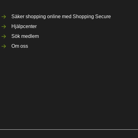
Säker shopping online med Shopping Secure
Hjälpcenter
Sök medlem
Om oss