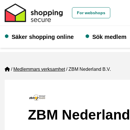
For webshops
Säker shopping online
Sök medlem
Home
Medlemmars verksamhet
ZBM Nederland B.V.
ZBM Nederland