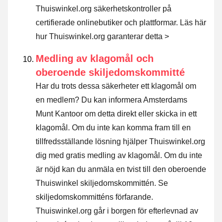
Thuiswinkel.org säkerhetskontroller på
certifierade onlinebutiker och plattformar.
Läs här
hur Thuiswinkel.org garanterar detta >
Medling av klagomål och
oberoende skiljedomskommitté
Har du trots dessa säkerheter ett klagomål om
en medlem? Du kan informera Amsterdams
Munt Kantoor om detta direkt eller
skicka in ett
klagomål
. Om du inte kan komma fram till en
tillfredsställande lösning hjälper Thuiswinkel.org
dig med gratis medling av klagomål. Om du inte
är nöjd kan du anmäla en tvist till den oberoende
Thuiswinkel skiljedomskommittén.
Se
skiljedomskommitténs förfarande.
Thuiswinkel.org går i borgen för efterlevnad av