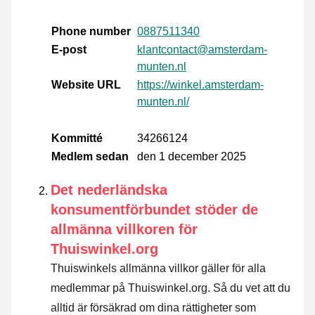
Phone number
0887511340
E-post
klantcontact@amsterdam-
munten.nl
Website URL
https://winkel.amsterdam-
munten.nl/
Kommitté
34266124
Medlem sedan
den 1 december 2025
Det nederländska
konsumentförbundet stöder de
allmänna villkoren för
Thuiswinkel.org
Thuiswinkels allmänna villkor gäller för alla
medlemmar på Thuiswinkel.org. Så du vet att du
alltid är försäkrad om dina rättigheter som