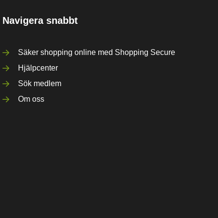
Navigera snabbt
Säker shopping online med Shopping Secure
Hjälpcenter
Sök medlem
Om oss