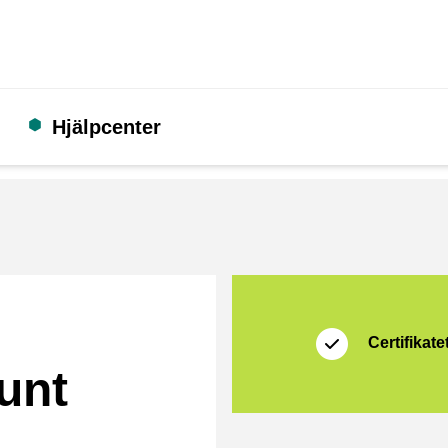
Hjälpcenter
Certifikat
Thuiswinkel Waarb
Certifikatet
unt